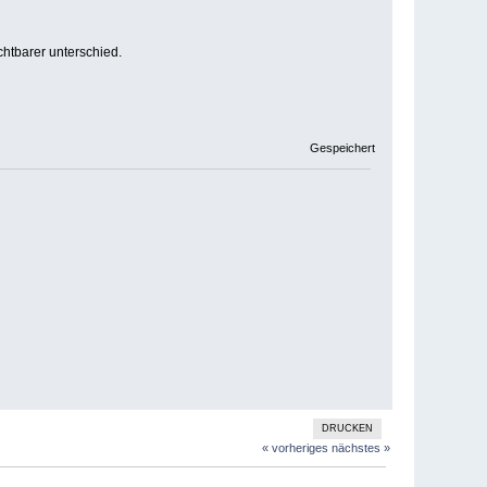
htbarer unterschied.
Gespeichert
DRUCKEN
« vorheriges
nächstes »