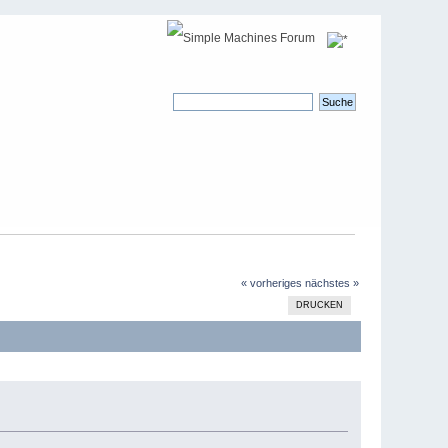
« vorheriges
nächstes »
DRUCKEN