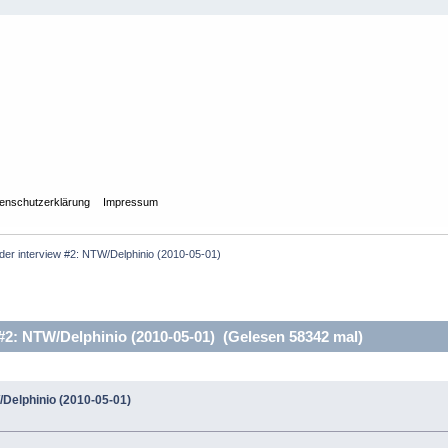
enschutzerklärung
Impressum
er interview #2: NTW/Delphinio (2010-05-01)
2: NTW/Delphinio (2010-05-01) (Gelesen 58342 mal)
/Delphinio (2010-05-01)