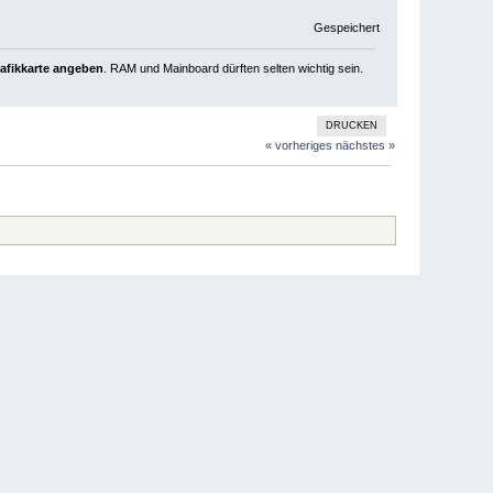
Gespeichert
rafikkarte angeben
. RAM und Mainboard dürften selten wichtig sein.
DRUCKEN
« vorheriges
nächstes »