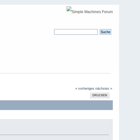
« vorheriges
nächstes »
DRUCKEN