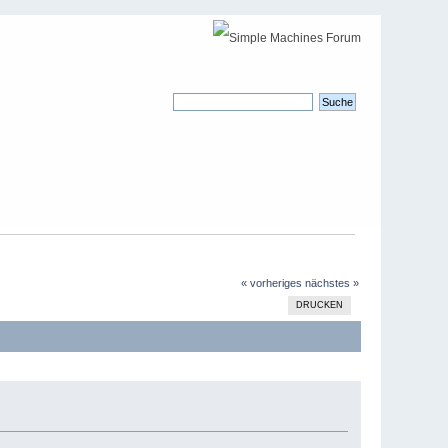
« vorheriges
nächstes »
DRUCKEN