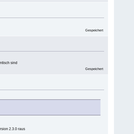
Gespeichert
ntisch sind
Gespeichert
rsion 2.3.0 raus