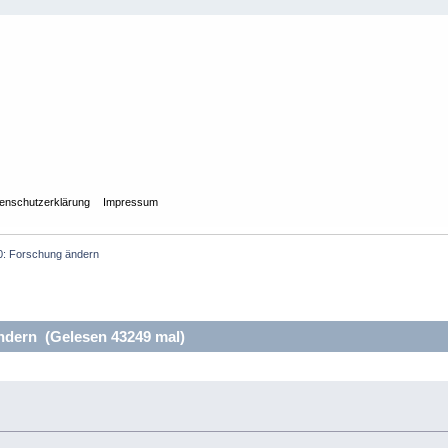
enschutzerklärung
Impressum
0: Forschung ändern
ndern (Gelesen 43249 mal)