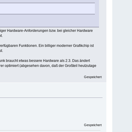
niger Hardware-Anforderungen bzw. bei gleicher Hardware
t.
rfügbaren Funktionen. Ein billiger moderner Grafikchip ist
t.
runk braucht etwas bessere Hardware als 2.3. Das ändert
er optimiert (abgesehen davon, daß der Großteil heutzutage
Gespeichert
Gespeichert