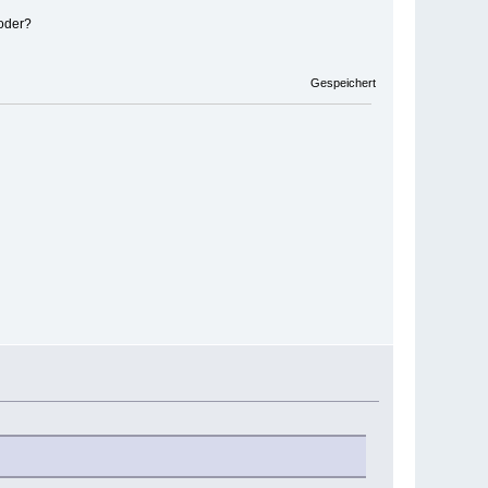
 oder?
Gespeichert