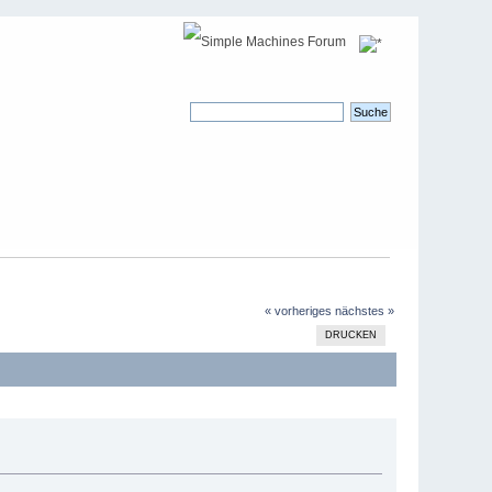
« vorheriges
nächstes »
DRUCKEN