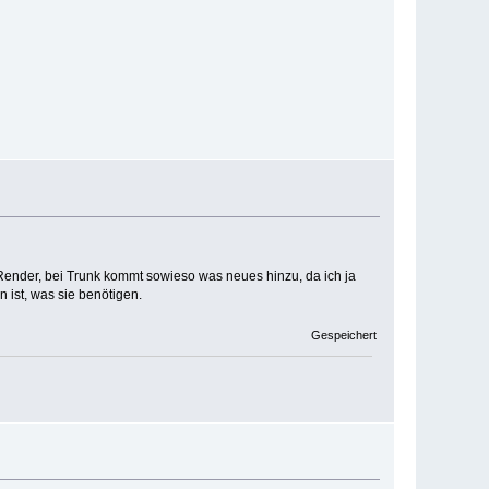
Render, bei Trunk kommt sowieso was neues hinzu, da ich ja
 ist, was sie benötigen.
Gespeichert