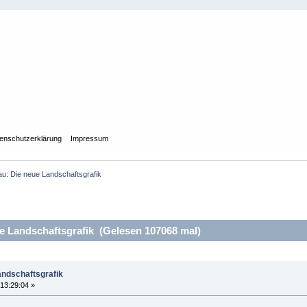
enschutzerklärung
Impressum
u: Die neue Landschaftsgrafik
 Landschaftsgrafik (Gelesen 107068 mal)
andschaftsgrafik
13:29:04 »