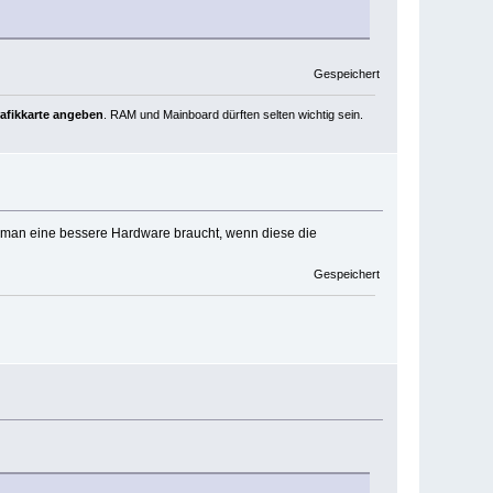
Gespeichert
rafikkarte angeben
. RAM und Mainboard dürften selten wichtig sein.
s man eine bessere Hardware braucht, wenn diese die
Gespeichert