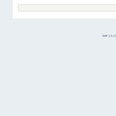
SMF 2.0.1