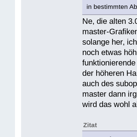
in bestimmten Ab
Ne, die alten 3
master-Grafiken
solange her, ic
noch etwas höh
funktionierende
der höheren Ha
auch des subop
master dann irg
wird das wohl 
Zitat