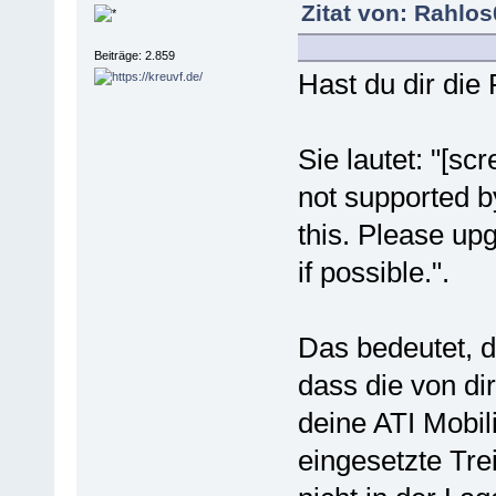
Zitat von: Rahlos
Beiträge: 2.859
Hast du dir di
Sie lautet: "[sc
not supported 
this. Please up
if possible.".
Das bedeutet, 
dass die von di
deine ATI Mobil
eingesetzte Tre