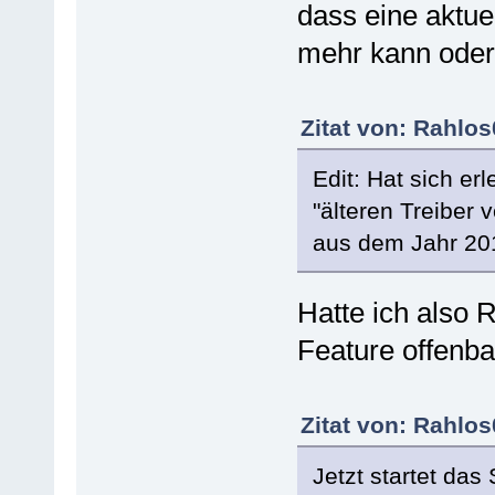
dass eine aktuel
mehr kann oder 
Zitat von: Rahlo
Edit: Hat sich er
"älteren Treiber 
aus dem Jahr 20
Hatte ich also 
Feature offenbar
Zitat von: Rahlo
Jetzt startet das