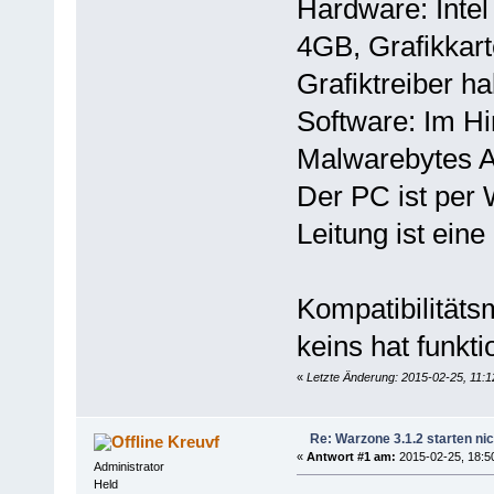
Hardware: Int
4GB, Grafikkar
Grafiktreiber h
Software: Im Hi
Malwarebytes A
Der PC ist per
Leitung ist eine
Kompatibilitäts
keins hat funktio
«
Letzte Änderung: 2015-02-25, 11:
Re: Warzone 3.1.2 starten nic
Kreuvf
«
Antwort #1 am:
2015-02-25, 18:5
Administrator
Held