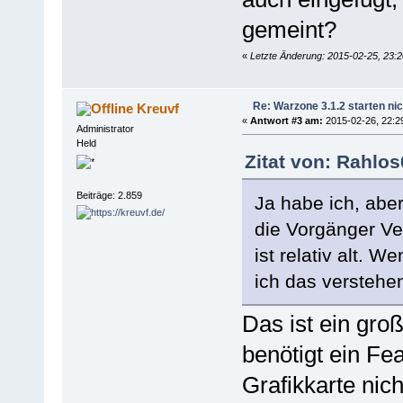
gemeint?
«
Letzte Änderung: 2015-02-25, 23:
Re: Warzone 3.1.2 starten nic
Kreuvf
«
Antwort #3 am:
2015-02-26, 22:2
Administrator
Held
Zitat von: Rahlo
Beiträge: 2.859
Ja habe ich, aber
die Vorgänger Ve
ist relativ alt. 
ich das verstehe
Das ist ein gro
benötigt ein Fe
Grafikkarte nic