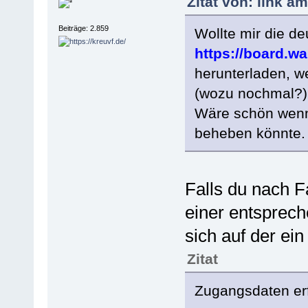
Zitat von: link a
Beiträge: 2.859
Wollte mir die d
https://board.w
herunterladen, w
(wozu nochmal?), 
Wäre schön wenn
beheben könnte.
Falls du nach 
einer entspreche
sich auf der ein
Zitat
Zugangsdaten erf