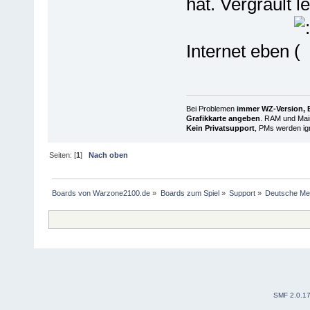
hat. Vergrault l
Internet eben
Bei Problemen
immer WZ-Version, B
Grafikkarte angeben
. RAM und Main
Kein Privatsupport
, PMs werden ign
Seiten: [
1
]
Nach oben
Boards von Warzone2100.de
»
Boards zum Spiel
»
Support
»
Deutsche Me
SMF 2.0.1