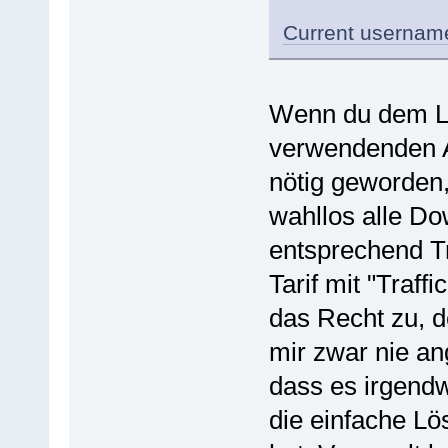
Current username
Wenn du dem Lin
verwendenden A
nötig geworden,
wahllos alle D
entsprechend Tr
Tarif mit "Traff
das Recht zu, d
mir zwar nie an
dass es irgend
die einfache Lö