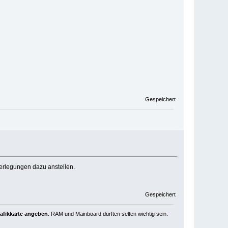
Gespeichert
erlegungen dazu anstellen.
Gespeichert
rafikkarte angeben
. RAM und Mainboard dürften selten wichtig sein.