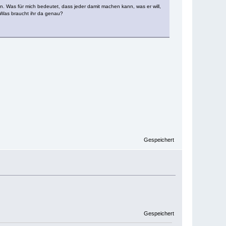
en. Was für mich bedeutet, dass jeder damit machen kann, was er will,
: Was braucht ihr da genau?
Gespeichert
Gespeichert