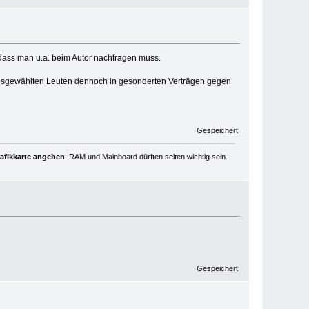
dass man u.a. beim Autor nachfragen muss.
ausgewählten Leuten dennoch in gesonderten Verträgen gegen
Gespeichert
rafikkarte angeben
. RAM und Mainboard dürften selten wichtig sein.
Gespeichert