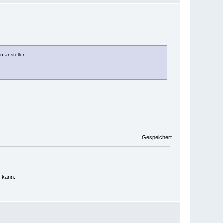
u anstellen.
Gespeichert
n kann.