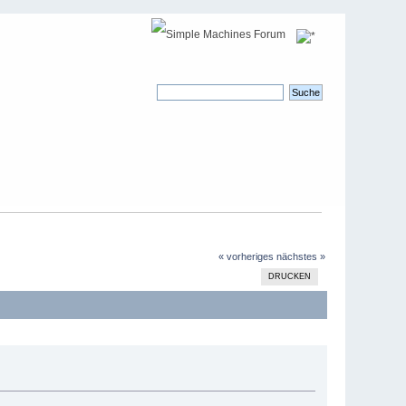
« vorheriges
nächstes »
DRUCKEN