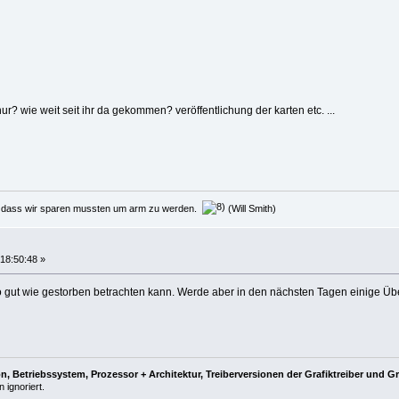
ur? wie weit seit ihr da gekommen? veröffentlichung der karten etc. ...
d, dass wir sparen mussten um arm zu werden.
(Will Smith)
18:50:48 »
o gut wie gestorben betrachten kann. Werde aber in den nächsten Tagen einige Üb
, Betriebssystem, Prozessor + Architektur, Treiberversionen der Grafiktreiber und G
 ignoriert.