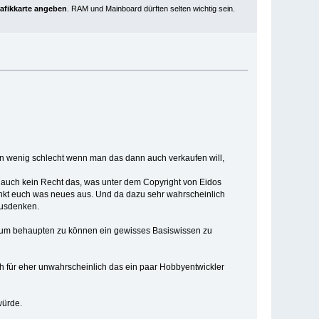
rafikkarte angeben
. RAM und Mainboard dürften selten wichtig sein.
en wenig schlecht wenn man das dann auch verkaufen will,
t auch kein Recht das, was unter dem Copyright von Eidos
nkt euch was neues aus. Und da dazu sehr wahrscheinlich
ausdenken.
zu) um behaupten zu können ein gewisses Basiswissen zu
ch für eher unwahrscheinlich das ein paar Hobbyentwickler
würde.