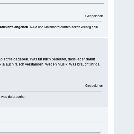
Gespeichert
rafikkarte angeben
. RAM und Mainboard dürften selten wichtig sein.
mplett freigegeben. Was für mich bedeutet, dass jeder damit
ge ja auch falsch verstanden. Wegen Musik: Was braucht ihr da
Gespeichert
, was du brauchst.