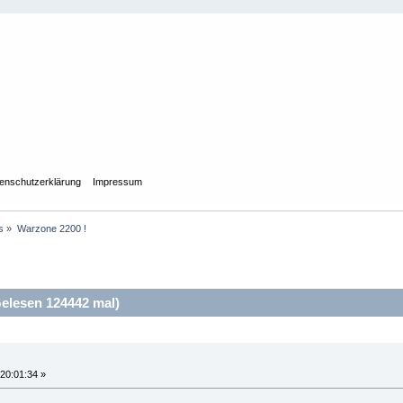
enschutzerklärung
Impressum
s
»
Warzone 2200 !
elesen 124442 mal)
20:01:34 »