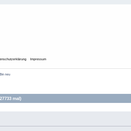
enschutzerklärung
Impressum
Bin neu
27733 mal)