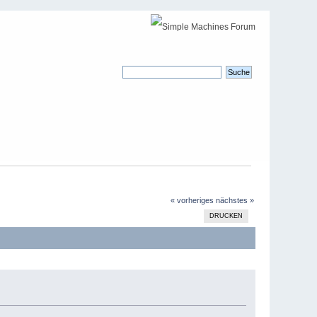
« vorheriges
nächstes »
DRUCKEN