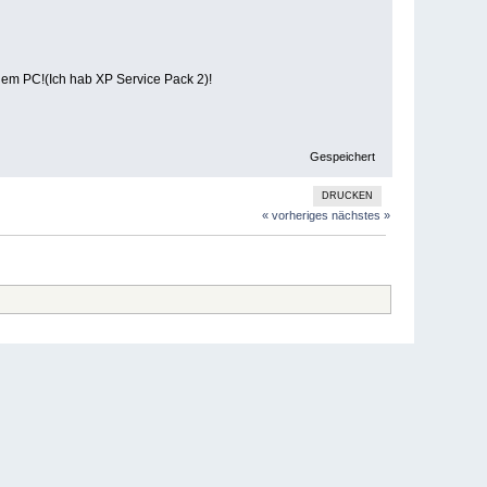
nem PC!(Ich hab XP Service Pack 2)!
Gespeichert
DRUCKEN
« vorheriges
nächstes »