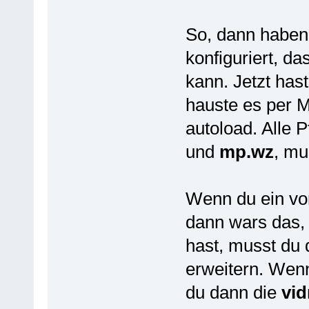
So, dann haben
konfiguriert, d
kann. Jetzt has
hauste es per M
autoload. Alle P
und
mp.wz
, mu
Wenn du ein vo
dann wars das,
hast, musst du 
erweitern. Wen
du dann die
vi