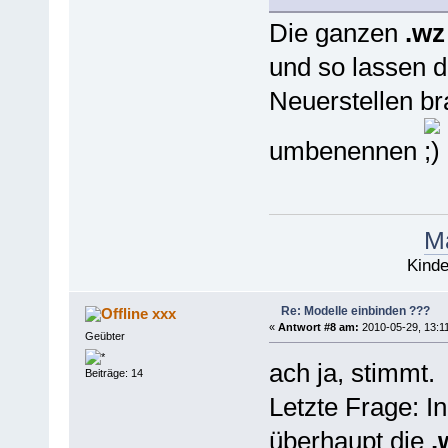
Die ganzen
.wz
und so lassen d
Neuerstellen br
umbenennen
Ma
Kinde
Re: Modelle einbinden ???
xxx
«
Antwort #8 am:
2010-05-29, 13:11
Geübter
ach ja, stimmt.
Beiträge: 14
Letzte Frage: I
überhaupt die
.