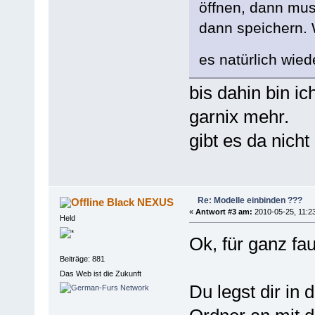
öffnen, dann mu
dann speichern. 
es natürlich wie
bis dahin bin i
garnix mehr.
gibt es da nich
Re: Modelle einbinden ???
Black NEXUS
«
Antwort #3 am:
2010-05-25, 11:23
Held
Ok, für ganz fau
Beiträge: 881
Das Web ist die Zukunft
Du legst dir in