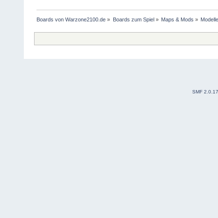
Boards von Warzone2100.de
»
Boards zum Spiel
»
Maps & Mods
»
Modelle
SMF 2.0.1