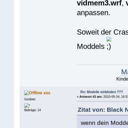
vidmem3.wrf
,
anpassen.
Soweit der Cras
Moddels
Ma
Kinde
Re: Modelle einbinden ???
xxx
«
Antwort #2 am:
2010-05-24, 16:5
Geübter
Zitat von: Black
Beiträge: 14
wenn dein Moddel 