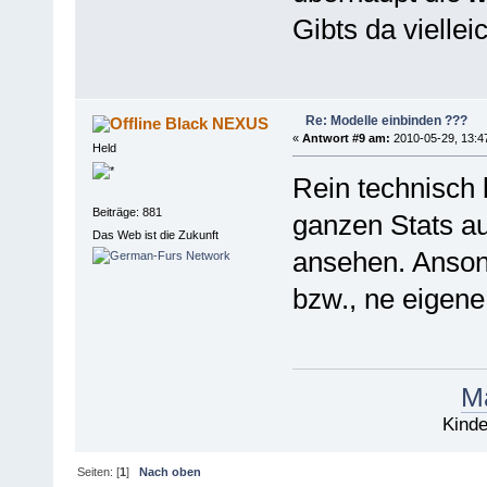
Gibts da vielleic
Re: Modelle einbinden ???
Black NEXUS
«
Antwort #9 am:
2010-05-29, 13:4
Held
Rein technisch b
Beiträge: 881
ganzen Stats a
Das Web ist die Zukunft
ansehen. Anson
bzw., ne eigene
Ma
Kinde
Seiten: [
1
]
Nach oben