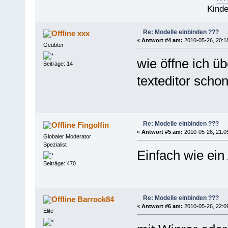
Kinde
Re: Modelle einbinden ???
xxx
«
Antwort #4 am:
2010-05-26, 20:1
Geübter
wie öffne ich ü
Beiträge: 14
texteditor scho
Re: Modelle einbinden ???
Fingolfin
«
Antwort #5 am:
2010-05-26, 21:0
Globaler Moderator
Spezialist
Einfach wie ein 
Beiträge: 470
Re: Modelle einbinden ???
Barrock84
«
Antwort #6 am:
2010-05-26, 22:0
Elite