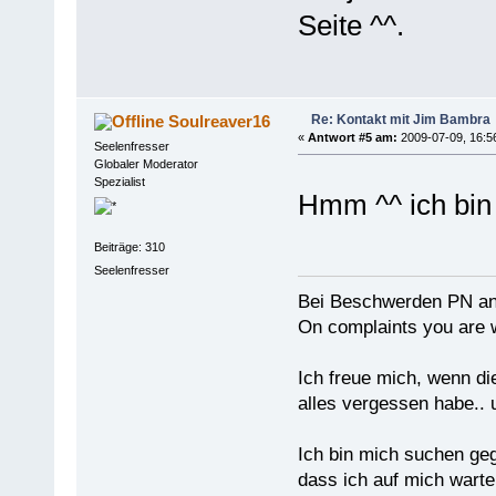
Seite ^^.
Re: Kontakt mit Jim Bambra
Soulreaver16
«
Antwort #5 am:
2009-07-09, 16:5
Seelenfresser
Globaler Moderator
Spezialist
Hmm ^^ ich bin 
Beiträge: 310
Seelenfresser
Bei Beschwerden PN an
On complaints you are w
Ich freue mich, wenn di
alles vergessen habe.. 
Ich bin mich suchen ge
dass ich auf mich warten