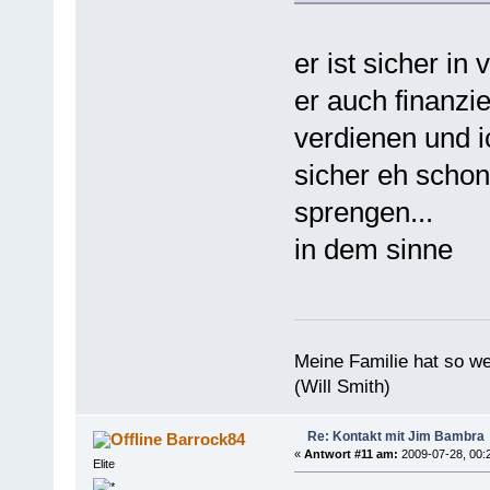
er ist sicher in
er auch finanzi
verdienen und 
sicher eh schon
sprengen...
in dem sinne
Meine Familie hat so w
(Will Smith)
Re: Kontakt mit Jim Bambra
Barrock84
«
Antwort #11 am:
2009-07-28, 00:
Elite