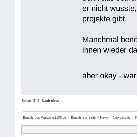
er nicht wusste
projekte gibt.
Manchmal benöti
ihnen wieder da
aber okay - war
Seiten: [
1
]
2
Nach oben
Boards von Warzone2100.de
»
Boards zur Seite
»
News
»
Newsarchiv
»
K