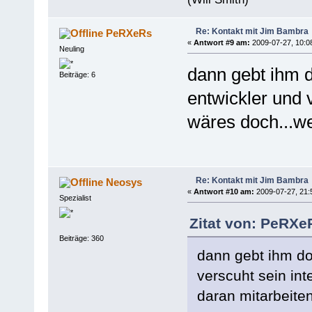
Re: Kontakt mit Jim Bambra
PeRXeRs
«
Antwort #9 am:
2009-07-27, 10:0
Neuling
dann gebt ihm d
Beiträge: 6
entwickler und 
wäres doch...we
Re: Kontakt mit Jim Bambra
Neosys
«
Antwort #10 am:
2009-07-27, 21:
Spezialist
Zitat von: PeRXe
Beiträge: 360
dann gebt ihm do
verscuht sein in
daran mitarbeite