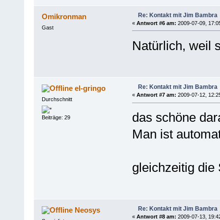
Re: Kontakt mit Jim Bambra
Omikronman
«
Antwort #6 am:
2009-07-09, 17:0
Gast
Natürlich, weil 
Re: Kontakt mit Jim Bambra
el-gringo
«
Antwort #7 am:
2009-07-12, 12:2
Durchschnitt
das schöne dara
Beiträge: 29
Man ist automati
gleichzeitig die
Re: Kontakt mit Jim Bambra
Neosys
«
Antwort #8 am:
2009-07-13, 19:4