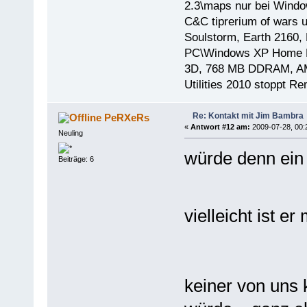
2.3\maps nur bei Windo
C&C tiprerium of wars 
Soulstorm, Earth 2160, 
PC\Windows XP Home E
3D, 768 MB DDRAM, AMD
Utilities 2010 stoppt R
Re: Kontakt mit Jim Bambra
PeRXeRs
«
Antwort #12 am:
2009-07-28, 00:
Neuling
würde denn ein 
Beiträge: 6
vielleicht ist er
keiner von uns 