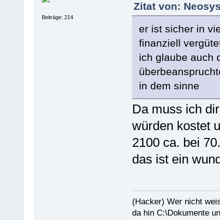
Zitat von: Neosy
Beiträge: 214
er ist sicher in 
finanziell vergüt
ich glaube auch 
überbeanspruchte
in dem sinne
Da muss ich dir
würden kostet 
2100 ca. bei 70
das ist ein wund
(Hacker) Wer nicht wei
da hin C:\Dokumente un