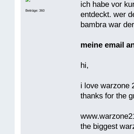
ich habe vor k
Beiträge: 360
entdeckt. wer d
bambra war der
meine email an
hi,
i love warzone 
thanks for the g
www.warzone2
the biggest war