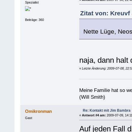
Spezialist
Zitat von: Kreuvf
Beiträge: 360
Nette Lüge, Neos
naja, dann halt
«
Letzte Änderung: 2009-07-08, 22:
Meine Familie hat so w
(Will Smith)
Re: Kontakt mit Jim Bambra
Omikronman
«
Antwort #4 am:
2009-07-09, 14:11
Gast
Auf jeden Fall 