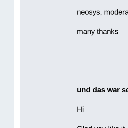
neosys, modera
many thanks
und das war se
Hi