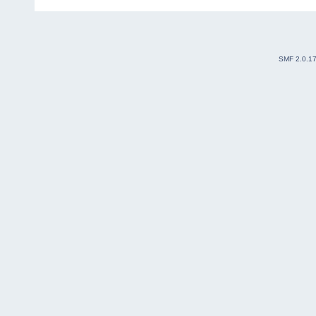
SMF 2.0.1