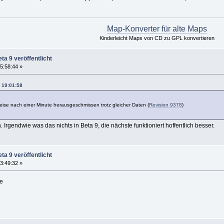
Map-Konverter für alte Maps
Kinderleicht Maps von CD zu GPL konvertieren
ta 9 veröffentlicht
5:58:44 »
, 19:01:58
weise nach einer Minute herausgeschmissen trotz gleicher Daten (
Revision 9378
)
Irgendwie was das nichts in Beta 9, die nächste funktioniert hoffentlich besser.
ta 9 veröffentlicht
3:49:32 »
me