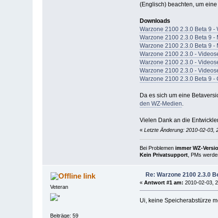
(Englisch) beachten, um eine
Downloads
Warzone 2100 2.3.0 Beta 9 -
Warzone 2100 2.3.0 Beta 9 -
Warzone 2100 2.3.0 Beta 9 -
Warzone 2100 2.3.0 - Video
Warzone 2100 2.3.0 - Video
Warzone 2100 2.3.0 - Video
Warzone 2100 2.3.0 Beta 9 - 
Da es sich um eine Betaversi
den WZ-Medien
.
Vielen Dank an die Entwickle
«
Letzte Änderung: 2010-02-03, 
Bei Problemen
immer WZ-Version
Kein Privatsupport
, PMs werden
Re: Warzone 2100 2.3.0 Be
link
«
Antwort #1 am:
2010-02-03, 2
Veteran
Ui, keine Speicherabstürze m
Beiträge: 59