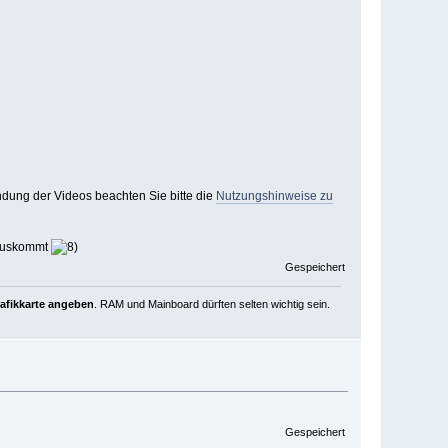
ndung der Videos beachten Sie bitte die
Nutzungshinweise zu
 rauskommt
Gespeichert
rafikkarte angeben
. RAM und Mainboard dürften selten wichtig sein.
Gespeichert