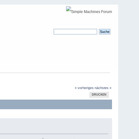
« vorheriges
nächstes »
DRUCKEN