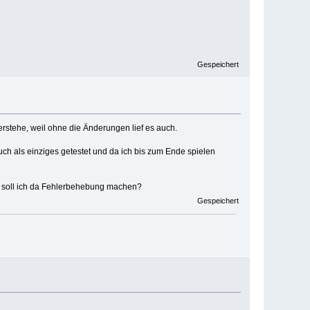
Gespeichert
verstehe, weil ohne die Änderungen lief es auch.
uch als einziges getestet und da ich bis zum Ende spielen
ie soll ich da Fehlerbehebung machen?
Gespeichert