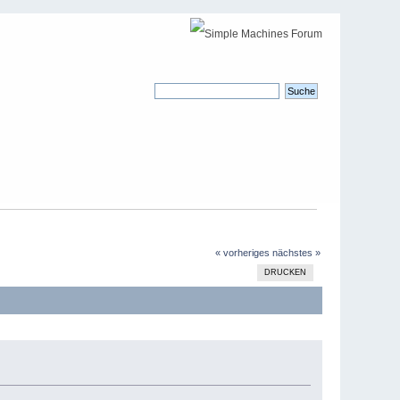
« vorheriges
nächstes »
DRUCKEN