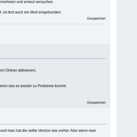
ernehmen
und erneut versuchen.
t. ist dort auch ein Mod eingebunden.
Gespeichert
n/ Ordner aktivieren).
sieren das es wieder zu Probleme kommt
Gespeichert
, und man hat die selbe Version wie vorher. Also wenn man