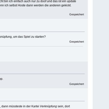
ht bin ich einfach auch nur zu doof und das ist ein update
enn ich selbst Hoste dann werden die anderen gekickt.
Gespeichert
knüpfung, um das Spiel zu starten?
Gespeichert
op.
Gespeichert
, dann müssteste in der Kartei
Verknüpfung
sein, dort