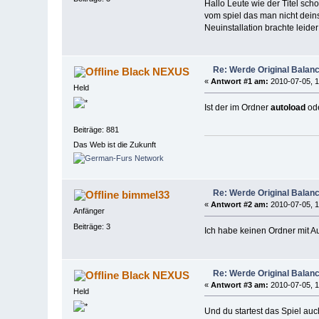
Hallo Leute wie der Titel sch
vom spiel das man nicht dein
Neuinstallation brachte leide
Re: Werde Original Balanc
Black NEXUS
«
Antwort #1 am:
2010-07-05, 1
Held
Ist der im Ordner
autoload
ode
Beiträge: 881
Das Web ist die Zukunft
Re: Werde Original Balanc
bimmel33
«
Antwort #2 am:
2010-07-05, 1
Anfänger
Beiträge: 3
Ich habe keinen Ordner mit A
Re: Werde Original Balanc
Black NEXUS
«
Antwort #3 am:
2010-07-05, 1
Held
Und du startest das Spiel a