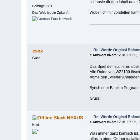
schauste dir den Inhalt unter
Beiträge: 881
Wobei ich mir vorstellen kann
Das Web ist die Zukunft
Re: Werde Original Balanc
evox
«
Antwort #4 am:
2010-07-05, 1
Gast
Das Spiel deinstallieren übe
Alle Daten von WZ2100 lösche
Abmelden , wieder Anmelden 
Synch oder Backup Programme
Gruss
Re: Werde Original Balanc
Black NEXUS
«
Antwort #5 am:
2010-07-05, 1
Held
Was immer ganz komisch ist, w
alles in einen Ordner installie