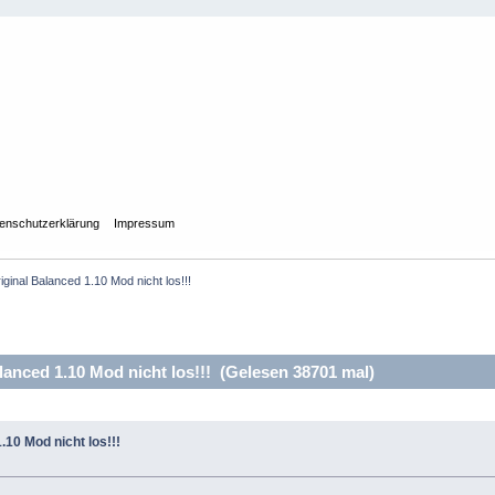
enschutzerklärung
Impressum
ginal Balanced 1.10 Mod nicht los!!!
anced 1.10 Mod nicht los!!! (Gelesen 38701 mal)
.10 Mod nicht los!!!