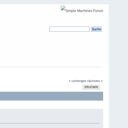
« vorheriges
nächstes »
DRUCKEN