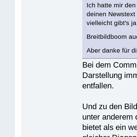
Ich hatte mir de
deinen Newstext 
vielleicht gibt's
Breitbildboom a
Aber danke für di
Bei dem Commit
Darstellung imm
entfallen.
Und zu den Bil
unter anderem d
bietet als ein w