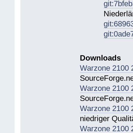
git:7bfe
Niederlä
git:6896
git:0ad
Downloads
Warzone 2100 2
SourceForge.ne
Warzone 2100 2
SourceForge.ne
Warzone 2100 2
niedriger Quali
Warzone 2100 2