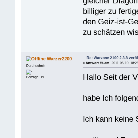
gleicher Diagona
billiger zu fert
den Geiz-ist-Gei
zu schätzen wi
Re: Warzone 2100 2.3.8 veröff
Warzer2200
«
Antwort #4 am:
2011-06-10, 18:23
Durchschnitt
Hallo Seit der V
Beiträge: 19
habe Ich folge
Ich kann keine 