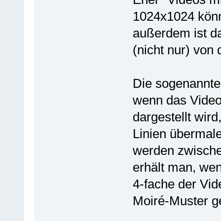
1024x1024 könne
außerdem ist da
(nicht nur) vo
Die sogenannten
wenn das Video
dargestellt wird
Linien übermale
werden zwischen
erhält man, wen
4-fache der Vid
Moiré-Muster g