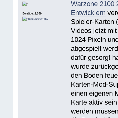
Warzone 2100 2
Entwicklern
verö
Beiträge: 2.859
Spieler-Karten
Videos jetzt mi
1024 Pixeln und
abgespielt werd
dafür gesorgt h
wurde zurückge
den Boden feuer
Karten-Mod-Sup
einen eigenen M
Karte aktiv sein
werden müssen, 