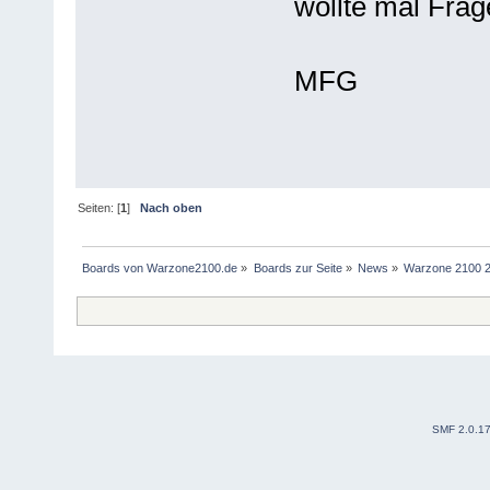
wollte mal Frag
MFG
Seiten: [
1
]
Nach oben
Boards von Warzone2100.de
»
Boards zur Seite
»
News
»
Warzone 2100 2.
SMF 2.0.1