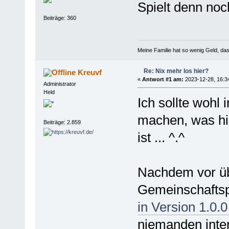
Spielt denn no
Beiträge: 360
Meine Familie hat so wenig Geld, d
Re: Nix mehr los hier?
Kreuvf
«
Antwort #1 am:
2023-12-28, 16:3
Administrator
Held
Ich sollte wohl
machen, was hier
Beiträge: 2.859
ist ... ^.^
Nachdem vor üb
Gemeinschaftsp
in Version 1.0.0
niemanden inter