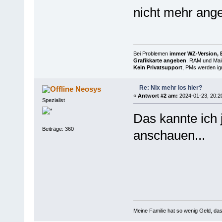
nicht mehr ange
Bei Problemen
immer WZ-Version, B
Grafikkarte angeben
. RAM und Main
Kein Privatsupport
, PMs werden ign
Re: Nix mehr los hier?
Neosys
«
Antwort #2 am:
2024-01-23, 20:2
Spezialist
Das kannte ich 
Beiträge: 360
anschauen...
Meine Familie hat so wenig Geld, d