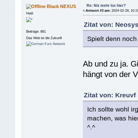
Re: Nix mehr los hier?
Black NEXUS
«
Antwort #3 am:
2024-02-28, 10:1
Held
Zitat von: Neosy
Beiträge: 881
Spielt denn noc
Das Web ist die Zukunft
Ab und zu ja. G
hängt von der V
Zitat von: Kreuvf
Ich sollte wohl i
machen, was hier d
^.^