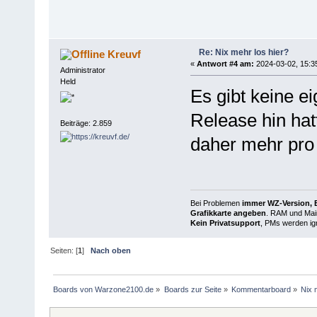
Re: Nix mehr los hier?
Kreuvf
«
Antwort #4 am:
2024-03-02, 15:3
Administrator
Held
Es gibt keine 
Release hin ha
Beiträge: 2.859
daher mehr pro 
Bei Problemen
immer WZ-Version, B
Grafikkarte angeben
. RAM und Main
Kein Privatsupport
, PMs werden ign
Seiten: [
1
]
Nach oben
Boards von Warzone2100.de
»
Boards zur Seite
»
Kommentarboard
»
Nix 