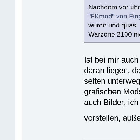
Nachdem vor über
"FKmod" von Fingo
wurde und quasi 
Warzone 2100 nic
Ist bei mir auc
daran liegen, da
selten unterweg
grafischen Mod
auch Bilder, ich
vorstellen, auß