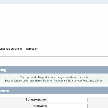
enschutzerklärung
Impressum
ung!
Nur registrierte Mitglieder haben Zugriff auf diesen Bereich.
Bitte einloggen oder
registrieren Sie einen Account
mit Boards von Warzone2100.de.
loggen
Benutzername:
Passwort: