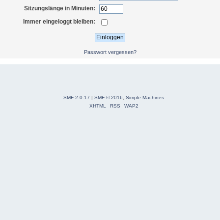
Sitzungslänge in Minuten:
Immer eingeloggt bleiben:
Passwort vergessen?
SMF 2.0.17
|
SMF © 2016
,
Simple Machines
XHTML
RSS
WAP2