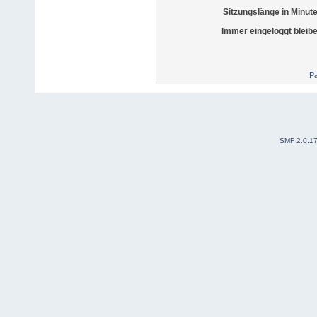
Sitzungslänge in Minut
Immer eingeloggt bleib
Pa
SMF 2.0.1