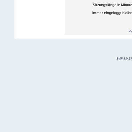
Sitzungslänge in Minut
Immer eingeloggt bleib
Pa
SMF 2.0.1