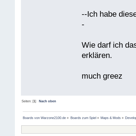
--Ich habe diese
-
Wie darf ich da
erklären.
much greez
Seiten: [
1
]
Nach oben
Boards von Warzone2100.de
»
Boards zum Spiel
»
Maps & Mods
»
Develo