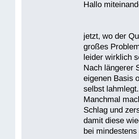
Hallo miteinand
jetzt, wo der Q
großes Problem
leider wirklich s
Nach längerer Sp
eigenen Basis o
selbst lahmleg
Manchmal mach
Schlag und zer
damit diese wie
bei mindestens 