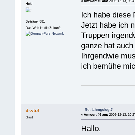
«
Antwort #5 am:
2005-12-13, 06:4
Held
Ich habe diese 
Beiträge: 881
Jetzt habe ich 
Das Web ist die Zukunft
Truppen irgend
ganze hat auch
Ihrgendwie mus
ich bemühe mic
Re: lahmgelegt?
dr.vtol
«
Antwort #6 am:
2005-12-13, 10:2
Gast
Hallo,