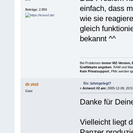
einfach, dass m
Beiträge: 2.859
wie sie reagiere
gleich funktioni
bekannt ^^
Bei Problemen
immer WZ-Version, B
Grafikkarte angeben
. RAM und Main
Kein Privatsupport
, PMs werden ign
Re: lahmgelegt?
dr.vtol
«
Antwort #2 am:
2005-12-09, 20:5
Gast
Danke für Dein
Vielleicht liegt
Panzer produzie