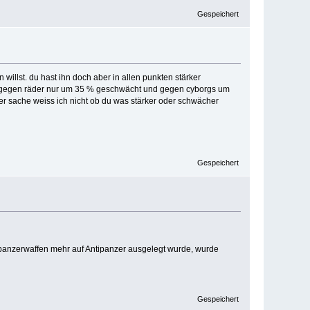
Gespeichert
illst. du hast ihn doch aber in allen punkten stärker
hn gegen räder nur um 35 % geschwächt und gegen cyborgs um
ieser sache weiss ich nicht ob du was stärker oder schwächer
Gespeichert
panzerwaffen mehr auf Antipanzer ausgelegt wurde, wurde
Gespeichert