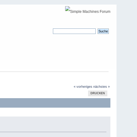
« vorheriges
nächstes »
DRUCKEN