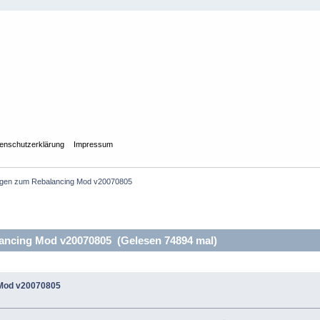
enschutzerklärung
Impressum
gen zum Rebalancing Mod v20070805
ncing Mod v20070805 (Gelesen 74894 mal)
 Mod v20070805