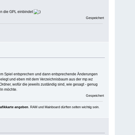
in die GPL einbindet
Gespeichert
n im Spiel entsprechen und dann entsprechende Änderungen
gelegt und eben mit dem Verzeichnisbaum aus der mp.wz
 Ordner, wofür die jeweils zuständig sind, wie gesagt - genug
eln möchte.
Gespeichert
rafikkarte angeben
. RAM und Mainboard dürften selten wichtig sein.