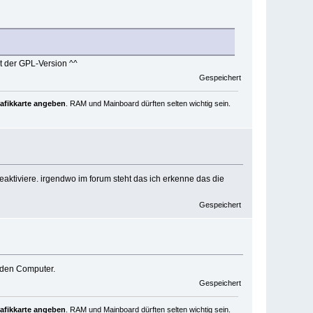
it der GPL-Version ^^
Gespeichert
rafikkarte angeben
. RAM und Mainboard dürften selten wichtig sein.
eaktiviere. irgendwo im forum steht das ich erkenne das die
Gespeichert
n den Computer.
Gespeichert
rafikkarte angeben
. RAM und Mainboard dürften selten wichtig sein.