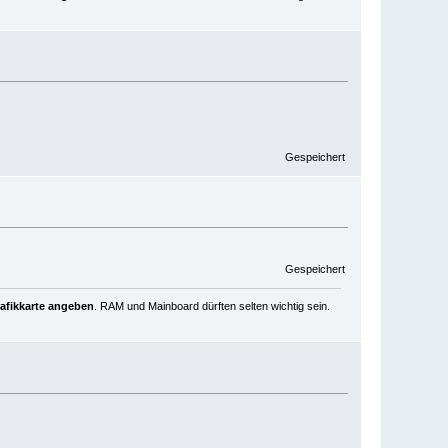
Gespeichert
Gespeichert
rafikkarte angeben
. RAM und Mainboard dürften selten wichtig sein.