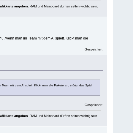
rafikkarte angeben
. RAM und Mainboard dürften selten wichtig sein.
 wenn man im Team mit dem AI spielt. Klickt man die
Gespeichert
 mit dem AI spielt. Klickt man die Pakete an, stürtzt das Spiel
Gespeichert
rafikkarte angeben
. RAM und Mainboard dürften selten wichtig sein.