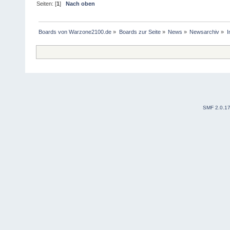
Seiten: [
1
]
Nach oben
Boards von Warzone2100.de
»
Boards zur Seite
»
News
»
Newsarchiv
»
I
SMF 2.0.1