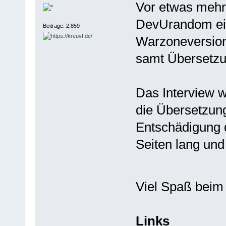
Vor etwas mehr
DevUrandom ein
Beiträge: 2.859
Warzoneversion,
samt Übersetzun
Das Interview wu
die Übersetzung
Entschädigung d
Seiten lang und
Viel Spaß bei
Links