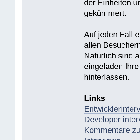
der Einheiten u
gekümmert.
Auf jeden Fall 
allen Besucher
Natürlich sind a
eingeladen Ihr
hinterlassen.
Links
Entwicklerinter
Developer inter
Kommentare zu