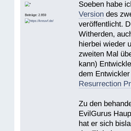
Soeben habe ic
Version
des zwe
Beiträge: 2.859
veröffentlicht. 
Witherden, auch
hierbei wieder 
zweiten Mal üb
kann) Entwickler
dem Entwickler
Resurrection Pr
Zu den behande
EvilGurus Haupt
hat er sich bis