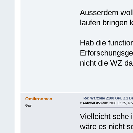
Ausserdem woll
laufen bringen 
Hab die functio
Erforschungsges
nicht die WZ da
Re: Warzone 2100 GPL 2.1 Bet
Omikronman
«
Antwort #58 am:
2008-02-25, 18:
Gast
Vielleicht sehe
wäre es nicht s