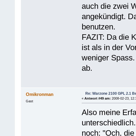
auch die zwei 
angekündigt. D
benutzen.
FAZIT: Da die K
ist als in der 
weniger Spass. 
ab.
Re: Warzone 2100 GPL 2.1 Bet
Omikronman
«
Antwort #49 am:
2008-02-23, 12:
Gast
Also meine Erfa
unterschiedlich
noch: "Och, di