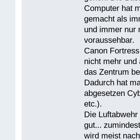
Computer hat m
gemacht als im
und immer nur m
voraussehbar.
Canon Fortress 
nicht mehr und 
das Zentrum betr
Dadurch hat man
abgesetzen Cyb
etc.).
Die Luftabwehr 
gut... zumindes
wird meist nach 