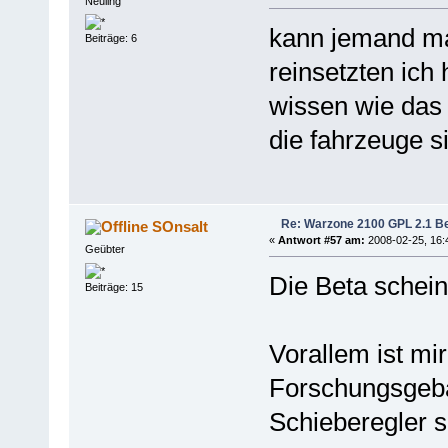
Neuling
kann jemand mal
Beiträge: 6
reinsetzten ich
wissen wie das 
die fahrzeuge s
Re: Warzone 2100 GPL 2.1 Bet
SOnsalt
«
Antwort #57 am:
2008-02-25, 16:
Geübter
Die Beta schein
Beiträge: 15
Vorallem ist mi
Forschungsgebä
Schieberegler s