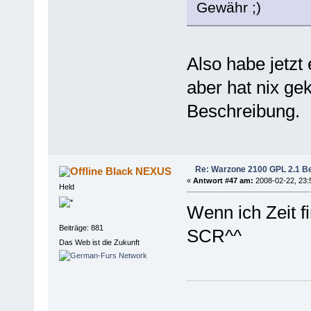
Gewähr
Also habe jetzt
aber hat nix ge
Beschreibung.
Re: Warzone 2100 GPL 2.1 Bet
Black NEXUS
«
Antwort #47 am:
2008-02-22, 23:
Held
Wenn ich Zeit f
Beiträge: 881
SCR^^
Das Web ist die Zukunft