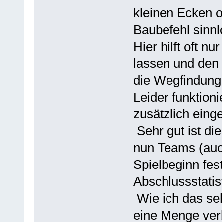
kleinen Ecken o
Baubefehl sinn
Hier hilft oft n
lassen und den 
die Wegfindung 
Leider funktion
zusätzlich eing
Sehr gut ist di
nun Teams (auc
Spielbeginn fes
Abschlussstatist
Wie ich das seh
eine Menge verb