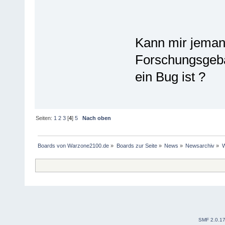
Kann mir jemand
Forschungsgebä
ein Bug ist ?
Seiten:
1
2
3
[
4
]
5
Nach oben
Boards von Warzone2100.de
»
Boards zur Seite
»
News
»
Newsarchiv
»
W
SMF 2.0.1