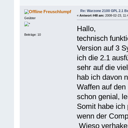
Re: Warzone 2100 GPL 2.1 Bet
Freuschlumpf
«
Antwort #48 am:
2008-02-23, 11:
Geübter
Hallo,
Beiträge: 10
technisch funkt
Version auf 3 
ich die 2.1 ausf
sehr auf die vi
hab ich davon n
Waffen auf den 
schon genial, le
Somit habe ich
wenn der Comput
Wieso verhaken