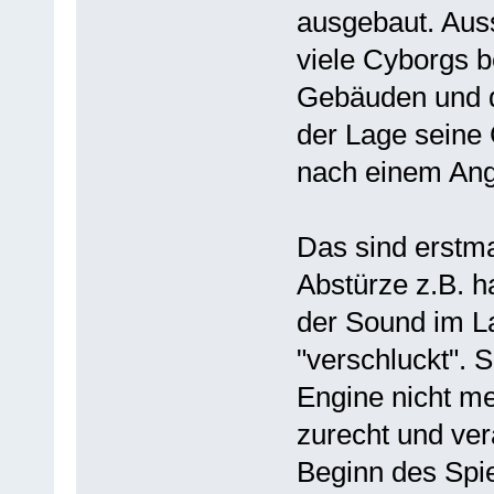
ausgebaut. Aus
viele Cyborgs b
Gebäuden und da
der Lage seine
nach einem Angr
Das sind erstma
Abstürze z.B. ha
der Sound im L
"verschluckt". 
Engine nicht m
zurecht und ver
Beginn des Spie