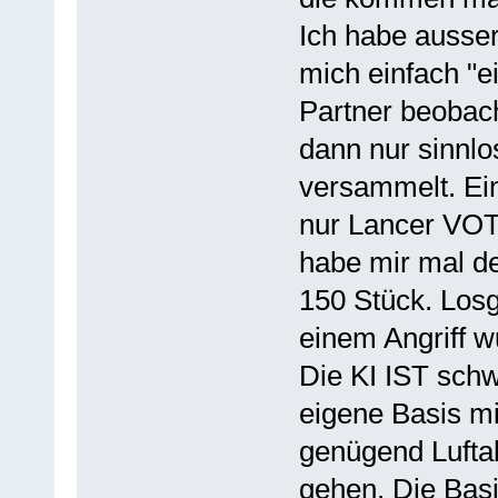
Ich habe ausse
mich einfach "
Partner beobach
dann nur sinnlo
versammelt. Ein
nur Lancer VOT
habe mir mal d
150 Stück. Losg
einem Angriff w
Die KI IST schwä
eigene Basis m
genügend Luftab
gehen. Die Basi