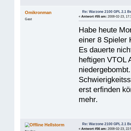
Re: Warzone 2100 GPL 2.1 Bet
Omikronman
«
Antwort #55 am:
2008-02-23, 17:
Gast
Habe heute Morg
einer 8 Spieler 
Es dauerte nich
heftigen VTOL A
niedergebombt. 
Schwierigkeitss
erst erfinden kö
mehr.
Re: Warzone 2100 GPL 2.1 Bet
Hellstorm
«
Antwort #56 am:
2008-02-23, 22: