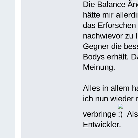
Die Balance Änd
hätte mir aller
das Erforschen b
nachwievor zu l
Gegner die bes
Bodys erhält. D
Meinung.
Alles in allem 
ich nun wieder
verbringe
Als
Entwickler.