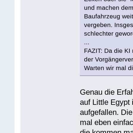
und machen demna
Baufahrzeug weit
vergeben. Insges
schlechter gewor
...
FAZIT: Da die KI 
der Vorgängerve
Warten wir mal di
Genau die Erfa
auf Little Egyp
aufgefallen. Di
mal eben einfac
die kommen man