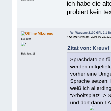
ich habe die alt
probiert kein t
Re: Warzone 2100 GPL 2.1 Bet
MLorenc
«
Antwort #46 am:
2008-02-22, 22:
Geübter
Zitat von: Kreuvf
Beiträge: 11
Sprachdateien fü
werden mitgeliefe
vorher eine Umge
Sprache setzen. 
weiß ich allerding
"Arbeitsplatz ->
und dort dann LA