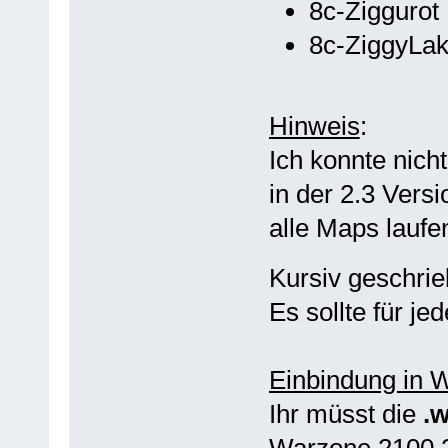
8c-Ziggurot
8c-ZiggyLa
Hinweis
:
Ich konnte nicht
in der 2.3 Versi
alle Maps laufe
Kursiv geschri
Es sollte für je
Einbindung in 
Ihr müsst die
.
Warzone 2100 2