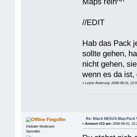
Maps rein^^
//EDIT
Hab das Pack je
sollte gehen, h
nicht gehen, si
wenn es da ist, 
«
Letzte Änderung: 2008-08-01, 22:
Re: Black NEXUS Map-Pack V
Fingolfin
«
Antwort #13 am:
2008-08-01, 22:
Globaler Moderator
Spezialist