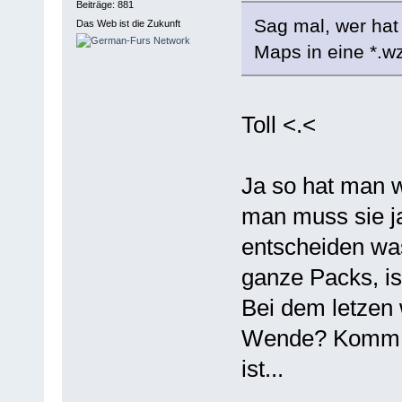
Beiträge: 881
Sag mal, wer hat 
Das Web ist die Zukunft
Maps in eine *.w
Toll <.<
Ja so hat man w
man muss sie ja
entscheiden was
ganze Packs, is
Bei dem letzen 
Wende? Komm da 
ist...