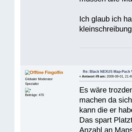
Ich glaub ich h
kleinschreibun
Re: Black NEXUS Map-Pack V
Fingolfin
«
Antwort #9 am:
2008-08-01, 21:4
Globaler Moderator
Spezialist
Es wäre trozdem
Beiträge: 470
machen da sich
kann die er habe
Das spart Platz
Anzahl an Maps