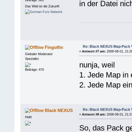
in der Datei nich
Das Web ist die Zukunft
Re: Black NEXUS Map-Pack V
Fingolfin
«
Antwort #7 am:
2008-08-01, 21:2
Globaler Moderator
Spezialist
nunja, weil
Beiträge: 470
1. Jede Map in
2. Jede Map ein
Re: Black NEXUS Map-Pack V
Black NEXUS
«
Antwort #8 am:
2008-08-01, 21:3
Held
So, das Pack ge