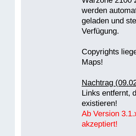
werden automat
geladen und st
Verfügung.
Copyrights lieg
Maps!
Nachtrag (09.0
Links entfernt,
existieren!
Ab Version 3.1
akzeptiert!