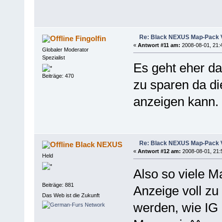
Re: Black NEXUS Map-Pack V
Fingolfin
«
Antwort #11 am:
2008-08-01, 21:
Globaler Moderator
Spezialist
Es geht eher da
Beiträge: 470
zu sparen da di
anzeigen kann.
Re: Black NEXUS Map-Pack V
Black NEXUS
«
Antwort #12 am:
2008-08-01, 21:
Held
Also so viele M
Beiträge: 881
Anzeige voll zu
Das Web ist die Zukunft
werden, wie IG 