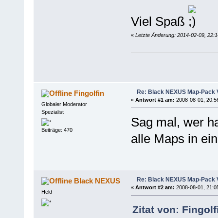
Viel Spaß
«
Letzte Änderung: 2014-02-09, 22:
Re: Black NEXUS Map-Pack V
Fingolfin
«
Antwort #1 am:
2008-08-01, 20:5
Globaler Moderator
Spezialist
Sag mal, wer ha
Beiträge: 470
alle Maps in ei
Re: Black NEXUS Map-Pack V
Black NEXUS
«
Antwort #2 am:
2008-08-01, 21:0
Held
Zitat von: Fingol