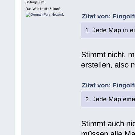
Beiträge: 881
Das Web ist die Zukunft
Zitat von: Fingol
1. Jede Map in e
Stimmt nicht, 
erstellen, also
Zitat von: Fingol
2. Jede Map eine
Stimmt auch nic
müssen alle Map