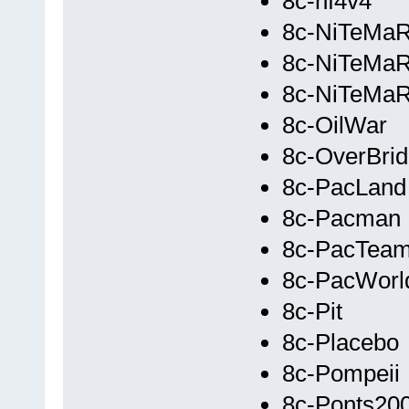
8c-nf4v4
8c-NiTeMa
8c-NiTeMa
8c-NiTeMa
8c-OilWar
8c-OverBri
8c-PacLand
8c-Pacman
8c-PacTea
8c-PacWorl
8c-Pit
8c-Placebo
8c-Pompeii
8c-Ponts20