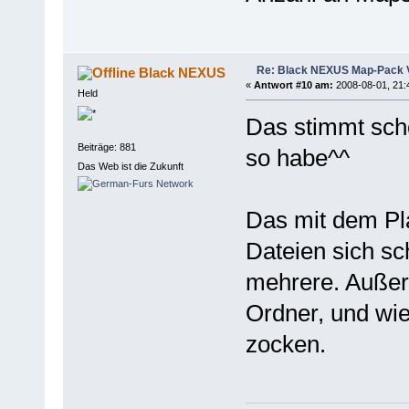
Re: Black NEXUS Map-Pack V
Black NEXUS
«
Antwort #10 am:
2008-08-01, 21:
Held
Das stimmt sch
Beiträge: 881
so habe^^
Das Web ist die Zukunft
Das mit dem Pla
Dateien sich sc
mehrere. Außer
Ordner, und wie
zocken.