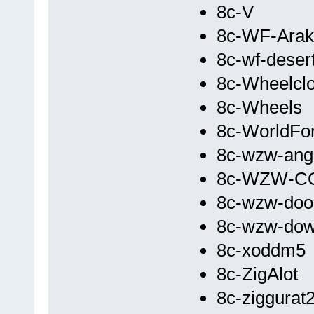
8c-V
8c-WF-Arak
8c-wf-deser
8c-Wheelcl
8c-Wheels
8c-WorldFo
8c-wzw-ang
8c-WZW-C
8c-wzw-do
8c-wzw-do
8c-xoddm5
8c-ZigAlot
8c-ziggurat2