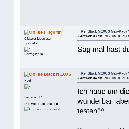
Re: Black NEXUS Map-Pack V
Fingolfin
«
Antwort #3 am:
2008-08-01, 21:0
Globaler Moderator
Spezialist
Sag mal hast d
Beiträge: 470
Re: Black NEXUS Map-Pack V
Black NEXUS
«
Antwort #4 am:
2008-08-01, 21:12
Held
Ich habe um die
Beiträge: 881
wunderbar, aber 
Das Web ist die Zukunft
testen^^