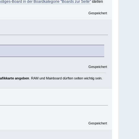
stiges-Board in der Boardkategorie "Boards zur Seite"
stellen
Gespeichert
Gespeichert
rafikkarte angeben
. RAM und Mainboard dürften selten wichtig sein.
Gespeichert