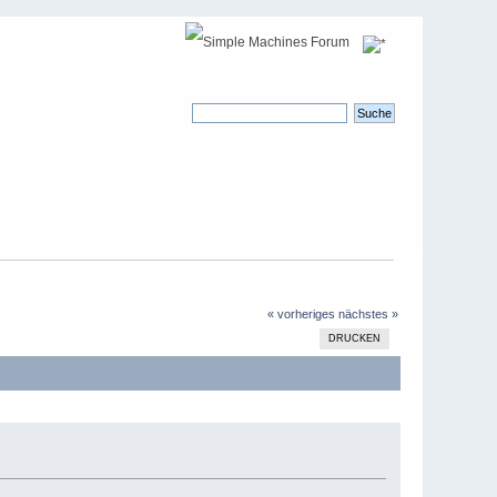
« vorheriges
nächstes »
DRUCKEN