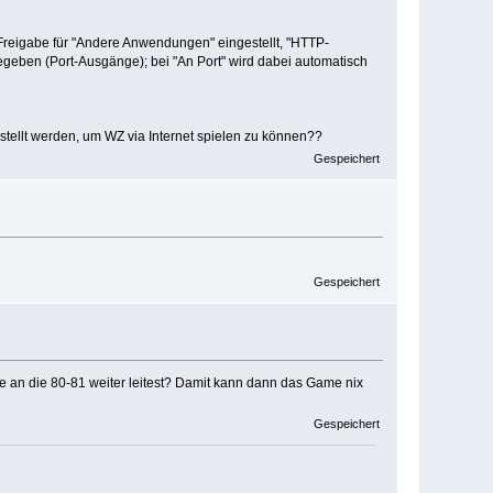
e Freigabe für "Andere Anwendungen" eingestellt, "HTTP-
gegeben (Port-Ausgänge); bei "An Port" wird dabei automatisch
estellt werden, um WZ via Internet spielen zu können??
Gespeichert
Gespeichert
ie an die 80-81 weiter leitest? Damit kann dann das Game nix
Gespeichert