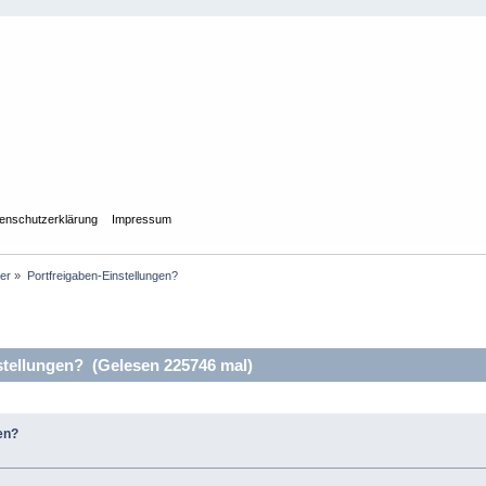
enschutzerklärung
Impressum
ler
»
Portfreigaben-Einstellungen?
tellungen? (Gelesen 225746 mal)
en?