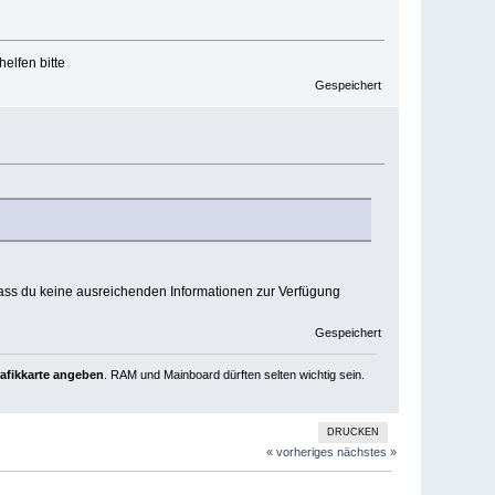
elfen bitte
Gespeichert
, dass du keine ausreichenden Informationen zur Verfügung
Gespeichert
rafikkarte angeben
. RAM und Mainboard dürften selten wichtig sein.
DRUCKEN
« vorheriges
nächstes »