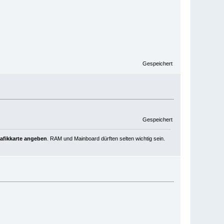
Gespeichert
Gespeichert
rafikkarte angeben
. RAM und Mainboard dürften selten wichtig sein.