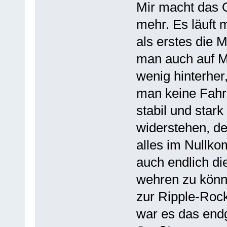
Mir macht das 
mehr. Es läuft 
als erstes die 
man auch auf Mö
wenig hinterher
man keine Fahr
stabil und star
widerstehen, de
alles im Nullk
auch endlich di
wehren zu könn
zur Ripple-Rock
war es das endg