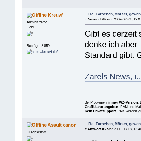
Re: Forschen, Mörser, gewonn
Kreuvf
«
Antwort #5 am:
2009-02-21, 12:0
Administrator
Held
Gibt es derzeit
denke ich aber,
Beiträge: 2.859
Standard gibt. 
Zarels News, u
Bei Problemen
immer WZ-Version, B
Grafikkarte angeben
. RAM und Main
Kein Privatsupport
, PMs werden ign
Re: Forschen, Mörser, gewonn
Assult canon
«
Antwort #6 am:
2009-03-18, 13:4
Durchschnitt