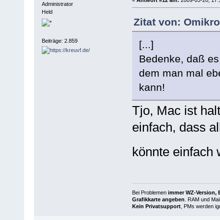
Administrator
Held
Zitat von: Omikr
Beiträge: 2.859
[...]
Bedenke, daß es 
dem man mal eben
kann!
Tjo, Mac ist hal
einfach, dass a
könnte einfach
Bei Problemen
immer WZ-Version, B
Grafikkarte angeben
. RAM und Main
Kein Privatsupport
, PMs werden ign