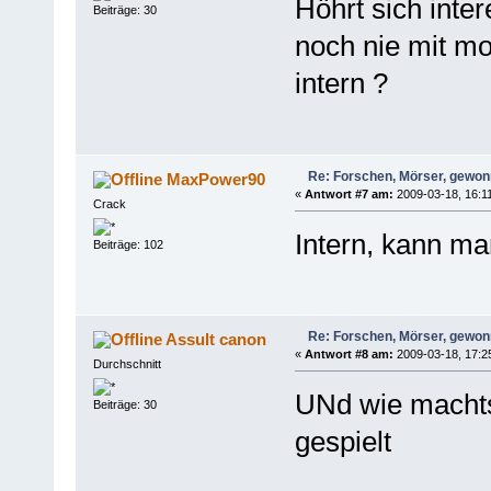
Höhrt sich inte
Beiträge: 30
noch nie mit mo
intern ?
Re: Forschen, Mörser, gewonn
MaxPower90
«
Antwort #7 am:
2009-03-18, 16:11
Crack
Intern, kann ma
Beiträge: 102
Re: Forschen, Mörser, gewonn
Assult canon
«
Antwort #8 am:
2009-03-18, 17:2
Durchschnitt
UNd wie machts
Beiträge: 30
gespielt