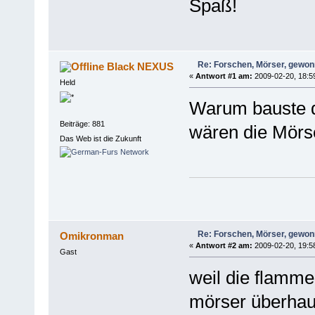
Spaß!
Re: Forschen, Mörser, gewonn
Black NEXUS
«
Antwort #1 am:
2009-02-20, 18:5
Held
Warum bauste 
Beiträge: 881
wären die Mörse
Das Web ist die Zukunft
Re: Forschen, Mörser, gewonn
Omikronman
«
Antwort #2 am:
2009-02-20, 19:5
Gast
weil die flamme
mörser überhaup