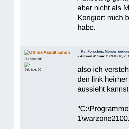
aber nicht als 
Korigiert mich b
habe.
Re: Forschen, Mörser, gewonn
Assult canon
«
Antwort #10 am:
2009-03-18, 23:
Durchschnitt
also ich verste
Beiträge: 30
den link heirhe
aussieht kannst
"C:\Programme
1\warzone2100