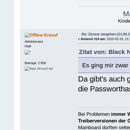
Ma
Kinde
Re: Zensur umgehen (21.06.
Kreuvf
«
Antwort #14 am:
2010-02-24, 13:
Administrator
Held
Zitat von: Black
Beiträge: 2.859
Es ging mir zwar 
Da gibt's auch 
die Passwortha
Bei Problemen
immer W
Treiberversionen der 
Mainboard dürften selten