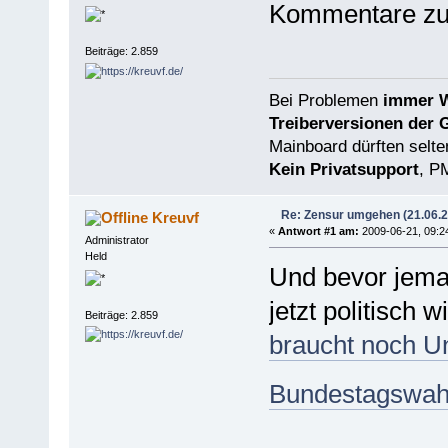
Kommentare zum
Beiträge: 2.859
Bei Problemen
immer W
Treiberversionen der 
Mainboard dürften selten
Kein Privatsupport
, P
Re: Zensur umgehen (21.06.
Kreuvf
«
Antwort #1 am:
2009-06-21, 09:2
Administrator
Held
Und bevor jema
jetzt politisch 
Beiträge: 2.859
braucht noch Un
Bundestagswah