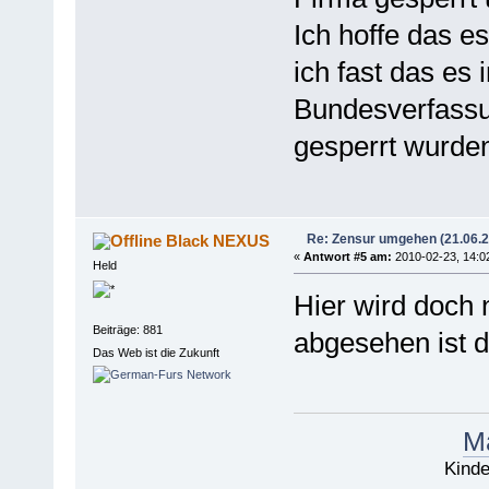
Ich hoffe das e
ich fast das es 
Bundesverfassun
gesperrt wurde
Re: Zensur umgehen (21.06.
Black NEXUS
«
Antwort #5 am:
2010-02-23, 14:0
Held
Hier wird doch 
Beiträge: 881
abgesehen ist d
Das Web ist die Zukunft
Ma
Kinde