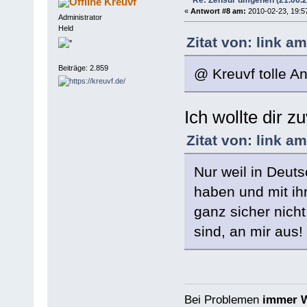
Kreuvf
«
Antwort #8 am:
2010-02-23, 19:5
Administrator
Held
Zitat von: link a
Beiträge: 2.859
@ Kreuvf tolle An
Ich wollte dir
Zitat von: link a
Nur weil in Deuts
haben und mit ih
ganz sicher nicht
sind, an mir aus!
Bei Problemen
immer W