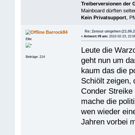
Treiberversionen der 
Mainboard dürften selten
Kein Privatsupport
, P
Re: Zensur umgehen (21.06.
Barrock84
«
Antwort #9 am:
2010-02-23, 22:0
Elite
Leute die Warzo
Beiträge: 214
geht nun um da
kaum das die po
Schiölt zeigen, 
Conder Streike 
mache die politi
wen wieder eine
Jahren vorbei m