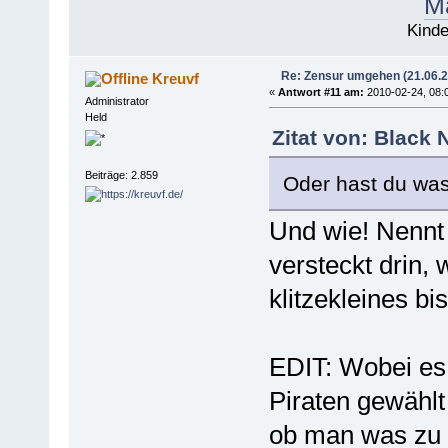
Ma
Kinde
Re: Zensur umgehen (21.06.
Kreuvf
«
Antwort #11 am:
2010-02-24, 08:
Administrator
Held
Zitat von: Black
Beiträge: 2.859
Oder hast du wa
Und wie! Nennt s
versteckt drin,
klitzekleines b
EDIT: Wobei es 
Piraten gewählt
ob man was zu v