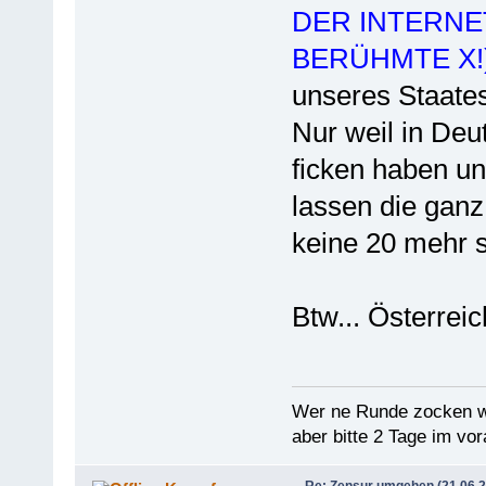
DER INTERN
BERÜHMTE X!
unseres Staates
Nur weil in Deu
ficken haben u
lassen die ganz 
keine 20 mehr s
Btw... Österreic
Wer ne Runde zocken wi
aber bitte 2 Tage im vo
Re: Zensur umgehen (21.06.