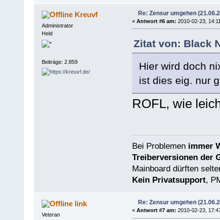
Re: Zensur umgehen (21.06.
Kreuvf
«
Antwort #6 am:
2010-02-23, 14:11
Administrator
Held
Zitat von: Black
Beiträge: 2.859
Hier wird doch n
ist dies eig. nur
ROFL, wie leich
Bei Problemen
immer W
Treiberversionen der 
Mainboard dürften selten
Kein Privatsupport
, P
Re: Zensur umgehen (21.06.
link
«
Antwort #7 am:
2010-02-23, 17:4
Veteran