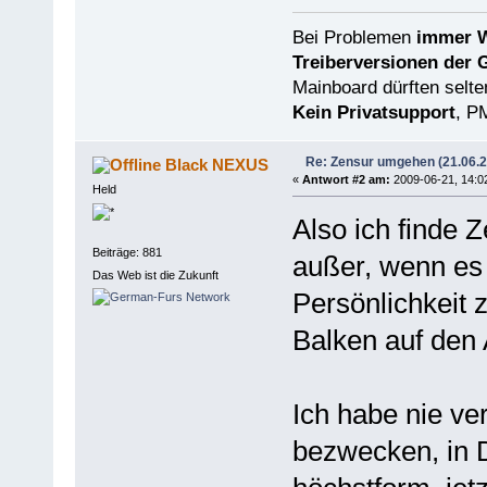
Bei Problemen
immer W
Treiberversionen der 
Mainboard dürften selten
Kein Privatsupport
, P
Re: Zensur umgehen (21.06.
Black NEXUS
«
Antwort #2 am:
2009-06-21, 14:0
Held
Also ich finde 
Beiträge: 881
außer, wenn es 
Das Web ist die Zukunft
Persönlichkeit 
Balken auf den
Ich habe nie v
bezwecken, in 