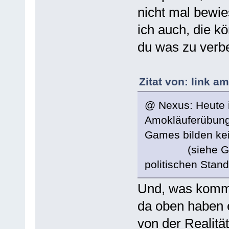
nicht mal bewies
ich auch, die kö
du was zu verb
Zitat von: link a
@ Nexus: Heute 
Amokläuferübungs
Games bilden ke
(siehe Gener
politischen Stand
Und, was kommt
da oben haben e
von der Realitä