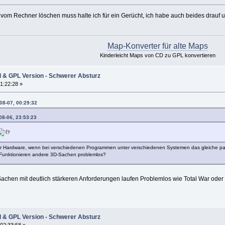
 vom Rechner löschen muss halte ich für ein Gerücht, ich habe auch beides drauf 
Map-Konverter für alte Maps
Kinderleicht Maps von CD zu GPL konvertieren
l & GPL Version - Schwerer Absturz
1:22:28 »
08-07, 00:29:32
08-06, 23:53:23
?
ter Hardware, wenn bei verschiedenen Programmen unter verschiedenen Systemen das gleiche passier
Funktionieren andere 3D-Sachen problemlos?
Sachen mit deutlich stärkeren Anforderungen laufen Problemlos wie Total War oder 
l & GPL Version - Schwerer Absturz