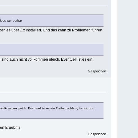
eides wunderbar.
ben es über 1.x installiert. Und das kann zu Problemen führen.
sind auch nicht vollkommen gleich. Eventuell ist es ein
Gespeichert
vollkommen gleich. Eventuell ist es ein Treiberproblem, benutzt du
ben Ergebnis.
Gespeichert