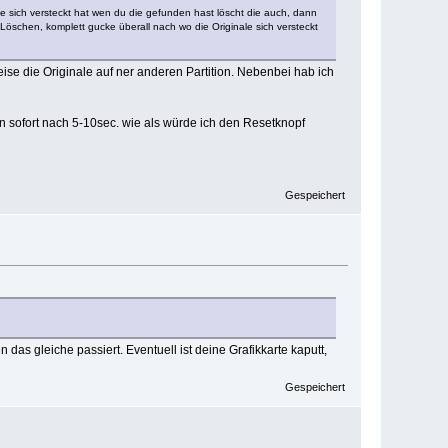
e sich versteckt hat wen du die gefunden hast löscht die auch, dann
öschen, komplett gucke überall nach wo die Originale sich versteckt
weise die Originale auf ner anderen Partition. Nebenbei hab ich
on sofort nach 5-10sec. wie als würde ich den Resetknopf
Gespeichert
as gleiche passiert. Eventuell ist deine Grafikkarte kaputt,
Gespeichert