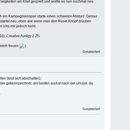
 Ewigkeiten als Kind gespielt und wollte es nun nochmal neu
ich ein Kampagnienspiel starte einen schweren Absturz. Genau
startet neu, eben wie wenn man den Reset Knopf drücken
 ichs mir jedoch nicht.
), Creative Audigy 2 ZS.
 mich freuen
Gespeichert
ten lässt sich abschalten)
ehler gekennzeichnet. am besten suchst nach der uhrzeit. da
.
Gespeichert