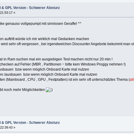
l & GPL Version - Schwerer Absturz
21:53:17 »
ike genauso vollgepumpt mit sinnlosen Geraffel ^^
 auftritt würde ich mir wirklich mal Gedanken machen
il wird sehr oft vergessen , bei irgendwelchen Discounter Angebote bekommt man of
al in Ram suchen mal ein ausgiebigen Test machen nicht nur 20 min !
hchecken auf Fehler (MBR , Partitionen ~ bitte kein Windows Proggy nehmen !)
ausbauen bzw wenn möglich Onboard Karte mal nutzen
hen /ausbauen bzw wenn möglich Onboard Karte mal nutzen
en (Mainboard , CPU , GPU , Festplatten) ist ein sehr oft unterschätztes Thema (
al
ibt noch mehr Möglichkeiten
l & GPL Version - Schwerer Absturz
22:39:43 »