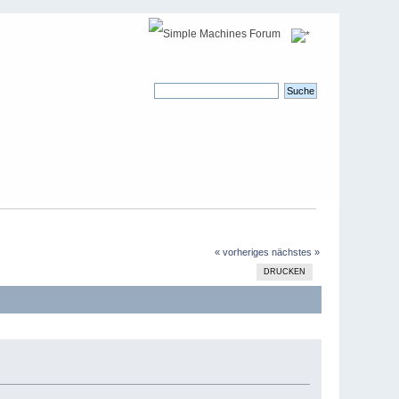
« vorheriges
nächstes »
DRUCKEN