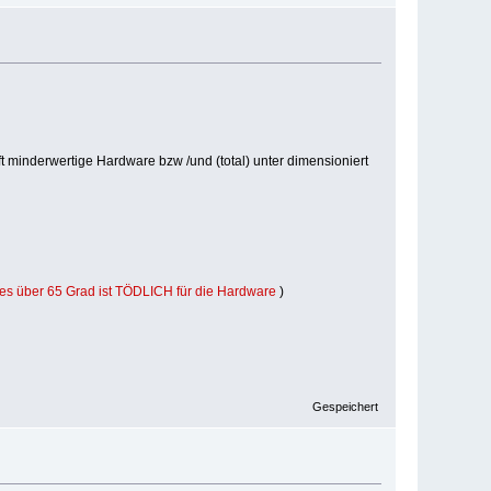
t minderwertige Hardware bzw /und (total) unter dimensioniert
les über 65 Grad ist TÖDLICH für die Hardware
)
Gespeichert