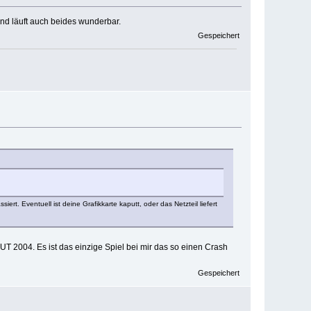
und läuft auch beides wunderbar.
Gespeichert
t. Eventuell ist deine Grafikkarte kaputt, oder das Netzteil liefert
UT 2004. Es ist das einzige Spiel bei mir das so einen Crash
Gespeichert