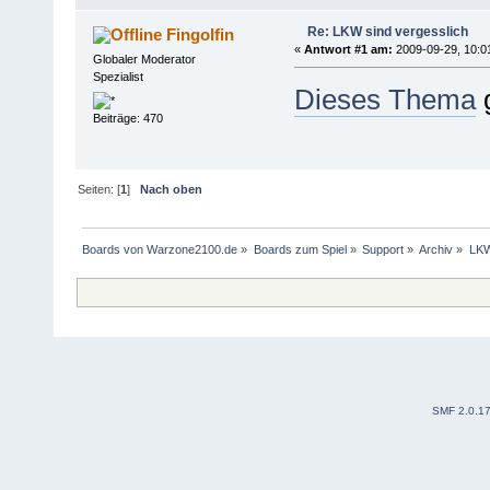
Re: LKW sind vergesslich
Fingolfin
«
Antwort #1 am:
2009-09-29, 10:0
Globaler Moderator
Spezialist
Dieses Thema
g
Beiträge: 470
Seiten: [
1
]
Nach oben
Boards von Warzone2100.de
»
Boards zum Spiel
»
Support
»
Archiv
»
LKW
SMF 2.0.1