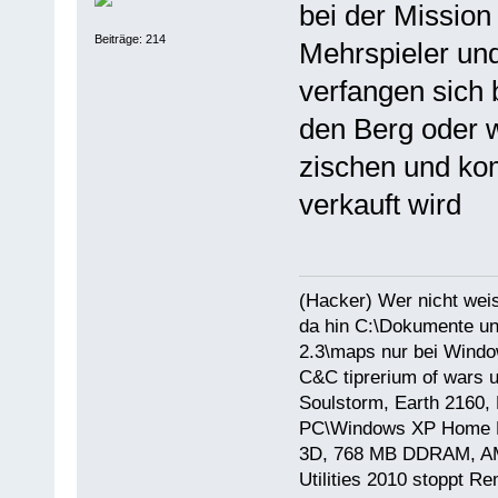
bei der Mission
Beiträge: 214
Mehrspieler un
verfangen sich
den Berg oder 
zischen und ko
verkauft wird
(Hacker) Wer nicht wei
da hin C:\Dokumente un
2.3\maps nur bei Windo
C&C tiprerium of wars 
Soulstorm, Earth 2160, 
PC\Windows XP Home E
3D, 768 MB DDRAM, AMD
Utilities 2010 stoppt R