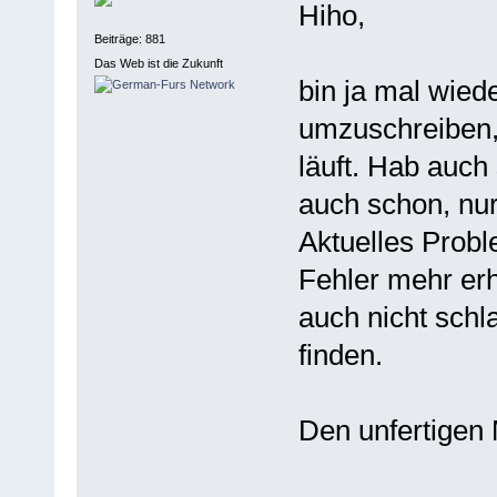
Hiho,
Beiträge: 881
Das Web ist die Zukunft
bin ja mal wied
umzuschreiben, 
läuft. Hab auch 
auch schon, nur 
Aktuelles Proble
Fehler mehr er
auch nicht schl
finden.
Den unfertigen