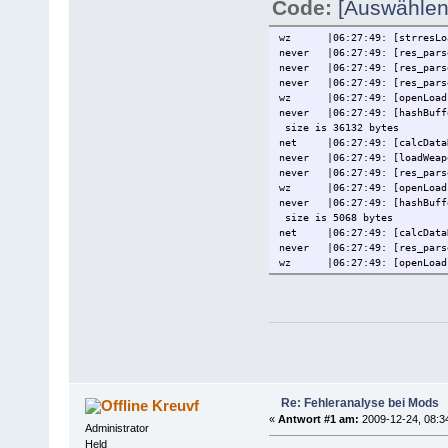
Code:
[Auswählen
wz |06:27:49: [strresLoad] 
never |06:27:49: [res_parse
never |06:27:49: [res_parse
never |06:27:49: [res_parse
wz |06:27:49: [openLoadFile
never |06:27:49: [hashBuffe
size is 36132 bytes
net |06:27:49: [calcDataHa
never |06:27:49: [loadWeapo
never |06:27:49: [res_parse
wz |06:27:49: [openLoadFil
never |06:27:49: [hashBuffe
size is 5068 bytes
net |06:27:49: [calcDataHa
never |06:27:49: [res_parse
wz |06:27:49: [openLoadFil
net |06:27:49: [hashBuffer]
never |06:27:49: [hashBuffe
size is 100 bytes
net |06:27:49: [calcDataHa
never |06:27:49: [res_parse
wz |06:27:49: [openLoadFile
net |06:27:49: [hashBuffer]
never |06:27:49: [hashBuffe
size is 1424 bytes
Re: Fehleranalyse bei Mods
Kreuvf
net |06:27:49: [calcDataHa
«
Antwort #1 am:
2009-12-24, 08:3
never |06:27:49: [res_parse
Administrator
wz |06:27:49: [openLoadFil
Held