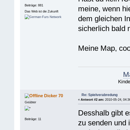
Beiträge: 881
meine, wenn hie
Das Web ist die Zukunft
dem gleichen I
sicherlich bald
Meine Map, coo
Ma
Kinde
Re: Spielverabredung
Dicker 70
«
Antwort #2 am:
2010-05-24, 04:3
Geübter
Desshalb gibt e
Beiträge: 11
zu senden und i