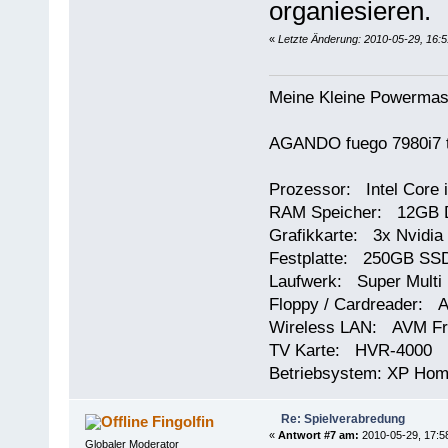
organiesieren.
«
Letzte Änderung: 2010-05-29, 16:5
Meine Kleine Powermas
AGANDO fuego 7980i7 t
Prozessor: Intel Core 
RAM Speicher: 12GB 
Grafikkarte: 3x Nvidi
Festplatte: 250GB SSD
Laufwerk: Super Multi
Floppy / Cardreader: A
Wireless LAN: AVM Fr
TV Karte: HVR-4000
Betriebsystem: XP Ho
Re: Spielverabredung
Fingolfin
«
Antwort #7 am:
2010-05-29, 17:5
Globaler Moderator