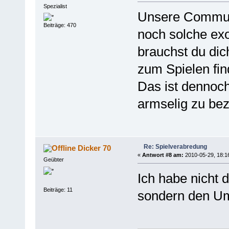
Spezialist
Unsere Communit
Beiträge: 470
noch solche exo
brauchst du dic
zum Spielen fin
Das ist dennoc
armselig zu be
Re: Spielverabredung
Dicker 70
«
Antwort #8 am:
2010-05-29, 18:1
Geübter
Ich habe nicht
Beiträge: 11
sondern den Um