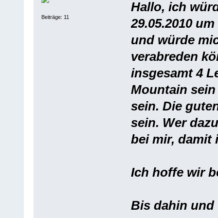
Hallo, ich wü
Beiträge: 11
29.05.2010 um
und würde mic
verabreden kön
insgesamt 4 Le
Mountain sein
sein. Die gute
sein. Wer dazu
bei mir, damit
Ich hoffe wir 
Bis dahin und 