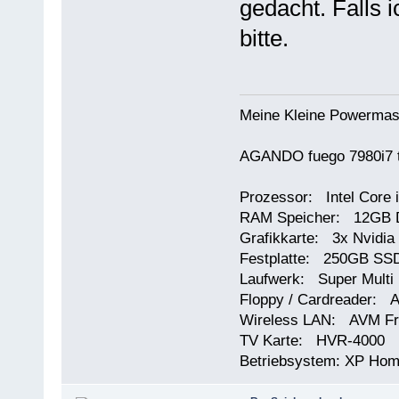
gedacht. Falls i
bitte.
Meine Kleine Powermas
AGANDO fuego 7980i7 t
Prozessor: Intel Core 
RAM Speicher: 12GB 
Grafikkarte: 3x Nvidi
Festplatte: 250GB SSD
Laufwerk: Super Multi
Floppy / Cardreader: A
Wireless LAN: AVM Fr
TV Karte: HVR-4000
Betriebsystem: XP Ho