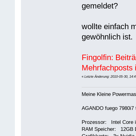
gemeldet?
wollte einfach 
gewöhnlich ist.
Fingolfin: Beit
Mehrfachposts 
«
Letzte Änderung: 2010-05-30, 14:47
Meine Kleine Powermas
AGANDO fuego 7980i7 t
Prozessor: Intel Core 
RAM Speicher: 12GB 