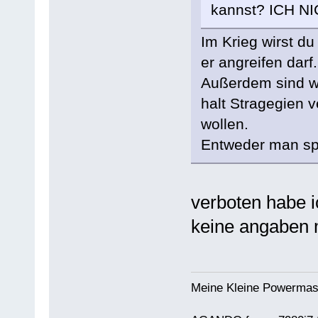
kannst? ICH N
Im Krieg wirst d
er angreifen darf.
Außerdem sind wi
halt Stragegien v
wollen.
Entweder man spie
verboten habe ic
keine angaben 
Meine Kleine Powermas