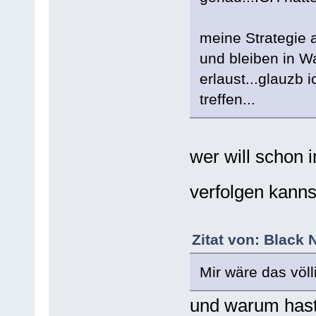
meine Strategie
und bleiben in W
erlaust...glauzb 
treffen...
wer will schon i
verfolgen kan
Zitat von: Black
Mir wäre das völ
und warum hast