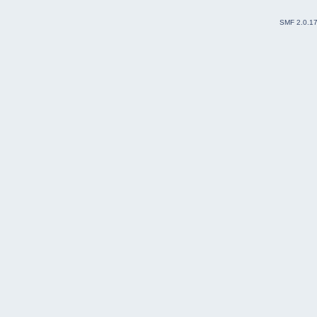
SMF 2.0.1