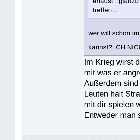
erlaust...glauzb
treffen...
wer will schon im
kannst? ICH NI
Im Krieg wirst
mit was er angre
Außerdem sind w
Leuten halt Str
mit dir spielen 
Entweder man spi