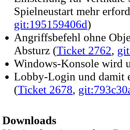
Spielneustart mehr erford
git:195159406d
)
Angriffsbefehl ohne Obje
Absturz (
Ticket 2762
,
gi
Windows-Konsole wird un
Lobby-Login und damit 
(
Ticket 2678
,
git:793c30
Downloads