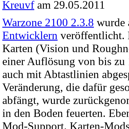
Kreuvf
am 29.05.2011
Warzone 2100 2.3.8
wurde 
Entwicklern
veröffentlicht.
Karten (Vision und Roughne
einer Auflösung von bis zu
auch mit Abtastlinien abges
Veränderung, die dafür geso
abfängt, wurde zurückgeno
in den Boden feuerten. Eben
Mod-Support. Karten-Mods s