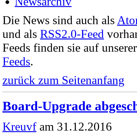
Newsarchiv
Die News sind auch als
Ato
und als
RSS2.0-Feed
vorhan
Feeds finden sie auf unsere
Feeds
.
zurück zum Seitenanfang
Board-Upgrade abgesch
Kreuvf
am 31.12.2016