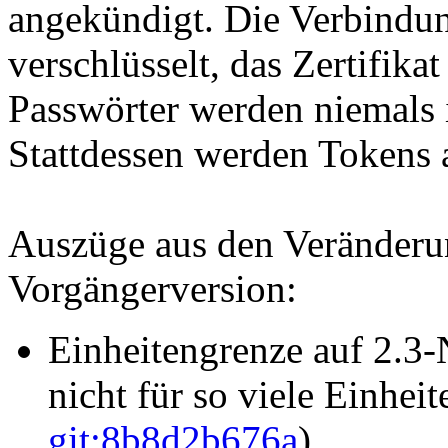
angekündigt. Die Verbindu
verschlüsselt, das Zertifika
Passwörter werden niemals i
Stattdessen werden Tokens a
Auszüge aus den Veränderu
Vorgängerversion:
Einheitengrenze auf 2.3-
nicht für so viele Einhei
git:8b8d2b676a
)