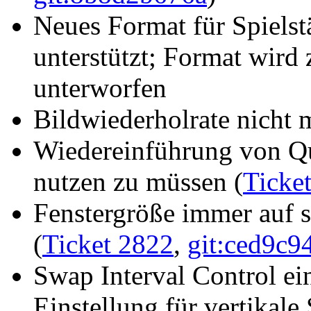
Neues Format für Spielst
unterstützt; Format wird
unterworfen
Bildwiederholrate nicht 
Wiedereinführung von Q
nutzen zu müssen (
Ticke
Fenstergröße immer auf s
(
Ticket 2822
,
git:ced9c9
Swap Interval Control ei
Einstellung für vertikale