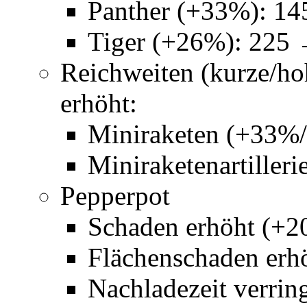
Panther (+33%): 1
Tiger (+26%): 225
Reichweiten (kurze/ho
erhöht:
Miniraketen (+33%
Miniraketenartiller
Pepperpot
Schaden erhöht (+
Flächenschaden erh
Nachladezeit verring