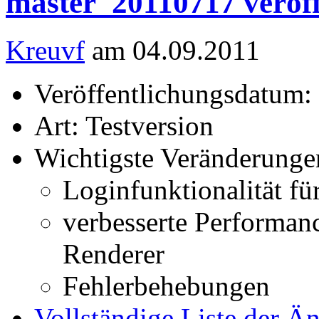
master_20110717 veröff
Kreuvf
am 04.09.2011
Veröffentlichungsdatum:
Art: Testversion
Wichtigste Veränderunge
Loginfunktionalität fü
verbesserte Performa
Renderer
Fehlerbehebungen
Vollständige Liste der Ä