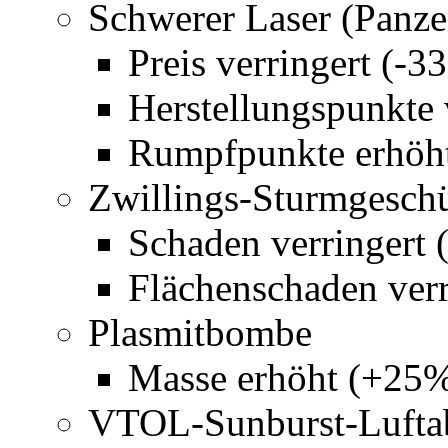
Schwerer Laser (Panz
Preis verringert (-
Herstellungspunkte 
Rumpfpunkte erhöh
Zwillings-Sturmgesch
Schaden verringert
Flächenschaden ver
Plasmitbombe
Masse erhöht (+25%
VTOL-Sunburst-Lufta