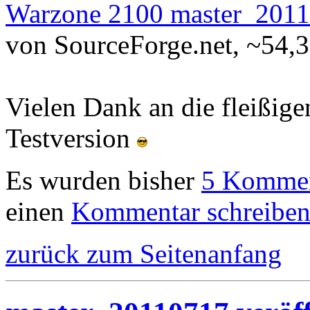
Warzone 2100 master_20110
von SourceForge.net, ~54,
Vielen Dank an die fleißige
Testversion
Es wurden bisher
5 Kommen
einen
Kommentar schreibe
zurück zum Seitenanfang