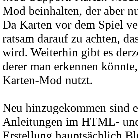
Mod beinhalten, der aber nur
Da Karten vor dem Spiel ver
ratsam darauf zu achten, da
wird. Weiterhin gibt es der
derer man erkennen könnte, 
Karten-Mod nutzt.
Neu hinzugekommen sind en
Anleitungen im HTML- und
Erstellung hauptsächlich B