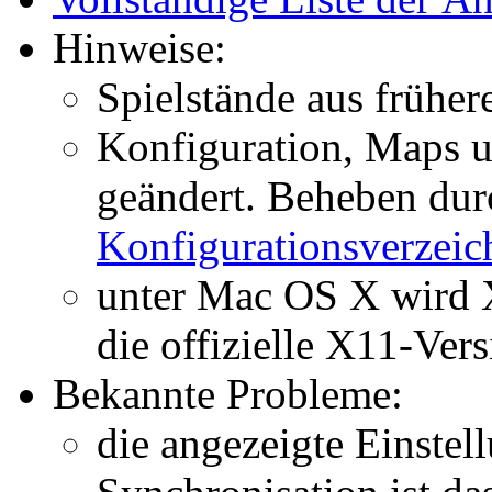
Hinweise:
Spielstände aus früher
Konfiguration, Maps 
geändert. Beheben du
Konfigurationsverzeic
unter Mac OS X wird X
die offizielle X11-Ver
Bekannte Probleme:
die angezeigte Einstell