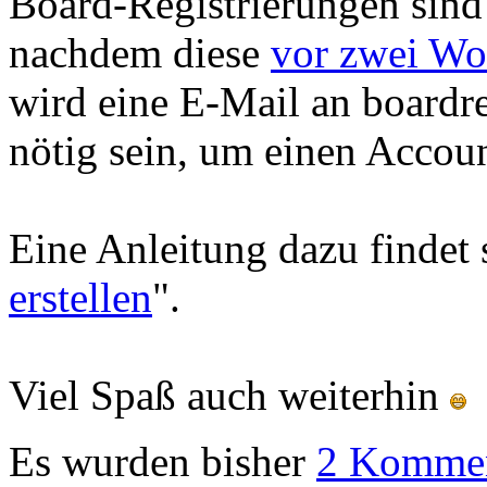
Board-Registrierungen sind
nachdem diese
vor zwei W
wird eine E-Mail an board
nötig sein, um einen Accou
Eine Anleitung dazu findet 
erstellen
".
Viel Spaß auch weiterhin
Es wurden bisher
2 Kommen