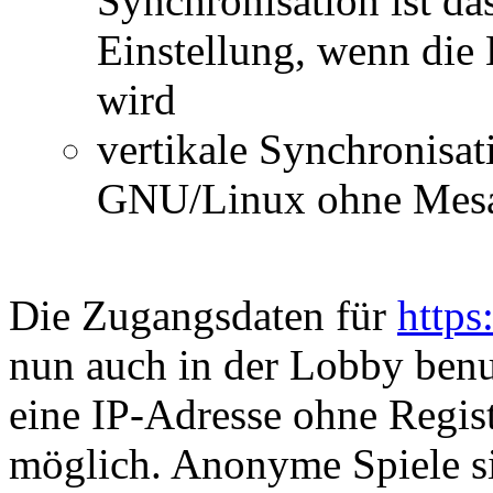
Synchronisation ist da
Einstellung, wenn die
wird
vertikale Synchronisa
GNU/Linux ohne Mesa b
Die Zugangsdaten für
https
nun auch in der Lobby benut
eine IP-Adresse ohne Regis
möglich. Anonyme Spiele si