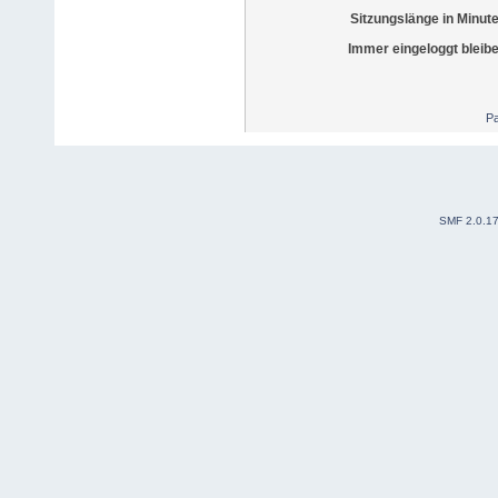
Sitzungslänge in Minut
Immer eingeloggt bleib
Pa
SMF 2.0.1