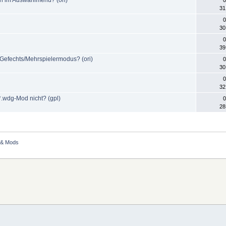
31
0
30
0
39
 Gefechts/Mehrspielermodus? (ori)
0
30
0
32
*.wdg-Mod nicht? (gpl)
0
28
 & Mods