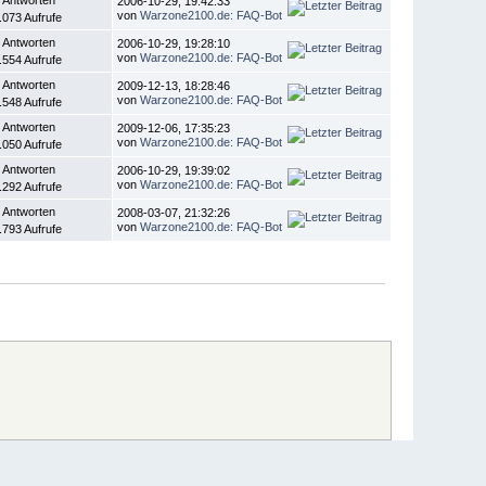
2006-10-29, 19:42:33
von
Warzone2100.de: FAQ-Bot
.073 Aufrufe
 Antworten
2006-10-29, 19:28:10
von
Warzone2100.de: FAQ-Bot
.554 Aufrufe
 Antworten
2009-12-13, 18:28:46
von
Warzone2100.de: FAQ-Bot
.548 Aufrufe
 Antworten
2009-12-06, 17:35:23
von
Warzone2100.de: FAQ-Bot
.050 Aufrufe
 Antworten
2006-10-29, 19:39:02
von
Warzone2100.de: FAQ-Bot
.292 Aufrufe
 Antworten
2008-03-07, 21:32:26
von
Warzone2100.de: FAQ-Bot
.793 Aufrufe