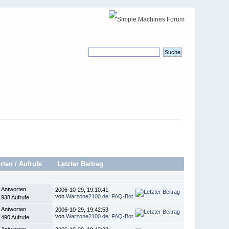
rten
/
Aufrufe
Letzter Beitrag
 Antworten
2006-10-29, 19:10:41
von
Warzone2100.de: FAQ-Bot
.938 Aufrufe
 Antworten
2006-10-29, 19:42:53
von
Warzone2100.de: FAQ-Bot
.490 Aufrufe
 Antworten