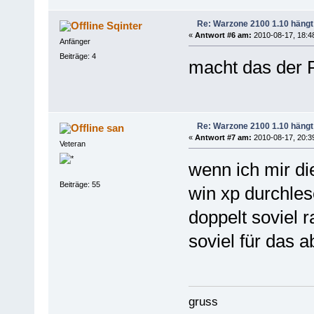
Re: Warzone 2100 1.10 hängt
Sqinter
«
Antwort #6 am:
2010-08-17, 18:4
Anfänger
Beiträge: 4
macht das der 
Re: Warzone 2100 1.10 hängt
san
«
Antwort #7 am:
2010-08-17, 20:3
Veteran
wenn ich mir d
Beiträge: 55
win xp durchles
doppelt soviel 
soviel für das 
gruss