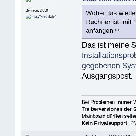
Beiträge: 2.859
Wobei das wieder
Rechner ist, mit 
anfangen^^
Das ist meine S
Installationspr
gegebenen Sys
Ausgangspost.
Bei Problemen
immer W
Treiberversionen der 
Mainboard dürften selten
Kein Privatsupport
, P