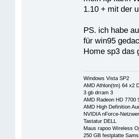
1.10 + mit der u
PS. ich habe au
für win95 gedac
Home sp3 das 
Windows Vista SP2
AMD Athlon(tm) 64 x2 
3 gb drram 3
AMD Radeon HD 7700 Se
AMD High Definition Au
NVIDIA nForce-Netzwerk
Tastatur DELL
Maus rapoo Wireless O
250 GB festplatte Sams