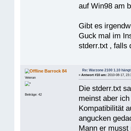
auf Win98 am b
Gibt es irgend
Guck mal im Ins
stderr.txt , fall
Re: Warzone 2100 1.10 hängt
Barrock 84
«
Antwort #10 am:
2010-08-17, 23:
Veteran
Die stderr.txt s
Beiträge: 42
meinst aber ich
Kompatibilität 
angucken gedac
Mann er musst m