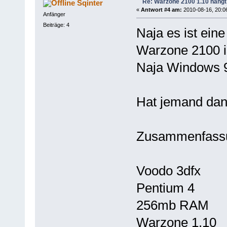
Re: Warzone 2100 1.10 hängt
Sqinter
«
Antwort #4 am:
2010-08-16, 20:0
Anfänger
Beiträge: 4
Naja es ist eine
Warzone 2100 i
Naja Windows 9
Hat jemand dan
Zusammenfass
Voodo 3dfx
Pentium 4
256mb RAM
Warzone 1.10