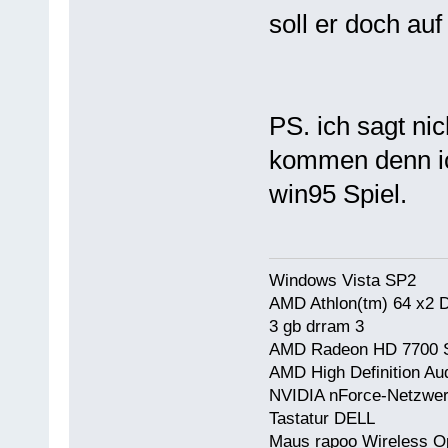
soll er doch auf
PS. ich sagt nic
kommen denn ich
win95 Spiel.
Windows Vista SP2
AMD Athlon(tm) 64 x2 
3 gb drram 3
AMD Radeon HD 7700 Se
AMD High Definition Au
NVIDIA nForce-Netzwerk
Tastatur DELL
Maus rapoo Wireless O