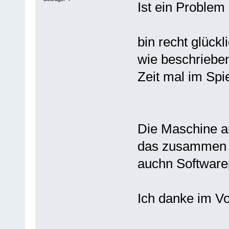
Ist ein Problem
bin recht glückl
wie beschrieben
Zeit mal im Spie
Die Maschine an 
das zusammen 
auchn Software
Ich danke im V