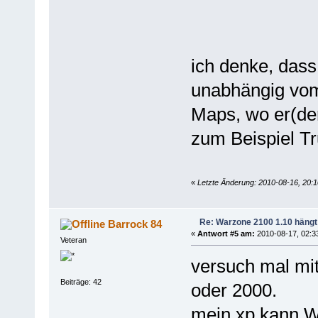
ich denke, dass
unabhängig vom
Maps, wo er(der
zum Beispiel Tr
«
Letzte Änderung: 2010-08-16, 20:1
Re: Warzone 2100 1.10 hängt
Barrock 84
«
Antwort #5 am:
2010-08-17, 02:3
Veteran
versuch mal mi
Beiträge: 42
oder 2000.
mein xp kann Wa