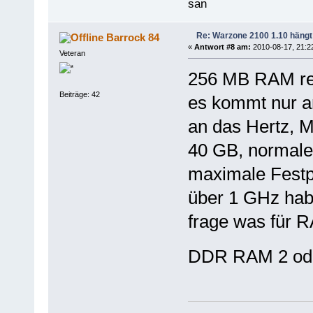
san
Re: Warzone 2100 1.10 hängt
Barrock 84
«
Antwort #8 am:
2010-08-17, 21:2
Veteran
256 MB RAM rei
Beiträge: 42
es kommt nur an
an das Hertz, M
40 GB, normale 
maximale Festp
über 1 GHz hab
frage was für
DDR RAM 2 ode