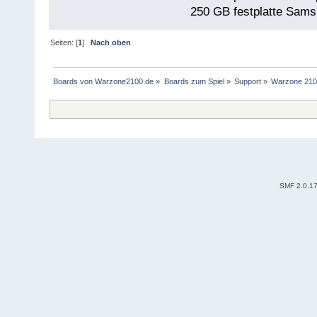
250 GB festplatte Sams
Seiten: [
1
]
Nach oben
Boards von Warzone2100.de
»
Boards zum Spiel
»
Support
»
Warzone 210
SMF 2.0.1