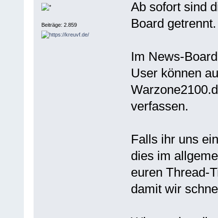
Ab sofort sind
Board getrennt.
Beiträge: 2.859
Im News-Board k
User können au
Warzone2100.d
verfassen.
Falls ihr uns ei
dies im allgeme
euren Thread-T
damit wir schne