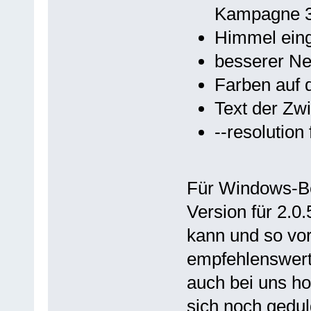
Kampagne 3,
Himmel ein
besserer Ne
Farben auf 
Text der Zw
--resolution
Für Windows-Ben
Version für 2.0
kann und so vo
empfehlenswert
auch bei uns h
sich noch gedu