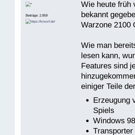
Wie heute früh 
bekannt gegeben
Beiträge: 2.859
Warzone 2100 
Wie man bereit
lesen kann, wur
Features sind je
hinzugekommen.
einiger Teile de
Erzeugung v
Spiels
Windows 98 
Transporter