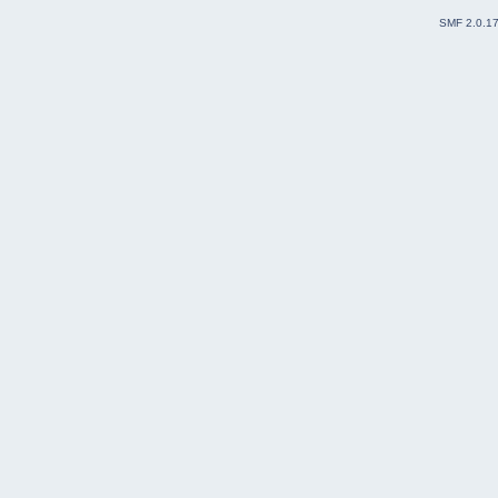
SMF 2.0.1