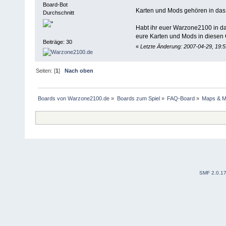
Board-Bot
Karten und Mods gehören in da
Durchschnitt
Habt ihr euer Warzone2100 in da
eure Karten und Mods in diesen 
Beiträge: 30
«
Letzte Änderung: 2007-04-29, 19:
Seiten: [
1
]
Nach oben
Boards von Warzone2100.de
»
Boards zum Spiel
»
FAQ-Board
»
Maps & 
SMF 2.0.1