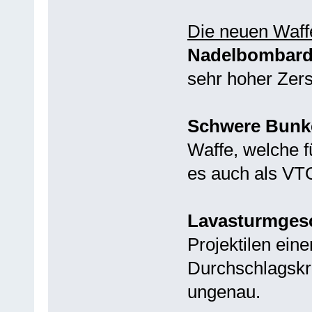
Die neuen Waffe
Nadelbombar
sehr hoher Zers
Schwere Bunk
Waffe, welche 
es auch als VT
Lavasturmges
Projektilen ein
Durchschlagskr
ungenau.