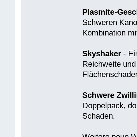
Plasmite-Gesc
Schweren Kanon
Kombination mi
Skyshaker
- Ei
Reichweite und
Flächenschaden
Schwere Zwill
Doppelpack, do
Schaden.
Weitere neue 