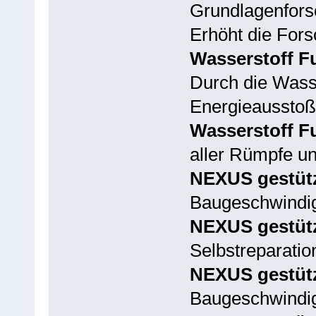
Grundlagenforsc
Erhöht die For
Wasserstoff F
Durch die Wasse
Energieausstoß 
Wasserstoff F
aller Rümpfe un
NEXUS gestütz
Baugeschwindigk
NEXUS gestütz
Selbstreparatio
NEXUS gestütz
Baugeschwindi