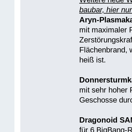
baubar, hier nu
Aryn-Plasmak
mit maximaler 
Zerstörungskraf
Flächenbrand, w
heiß ist.
Donnersturmk
mit sehr hoher 
Geschosse durc
Dragonoid S
für 6 BigBang-R