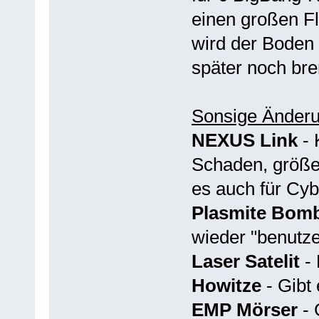
einen großen F
wird der Boden 
später noch bre
Sonsige Änder
NEXUS Link
- 
Schaden, größe
es auch für Cyb
Plasmite Bom
wieder "benutze
Laser Satelit
- 
Howitze
- Gibt 
EMP Mörser
- 