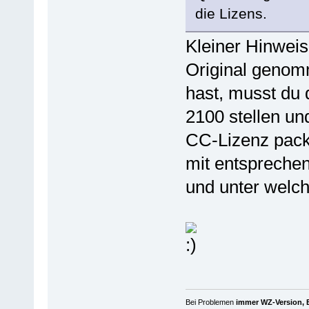
die Lizens.
Kleiner Hinweis
Original genom
hast, musst du 
2100 stellen und
CC-Lizenz packe
mit entspreche
und unter welch
Bei Problemen
immer WZ-Version, B