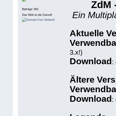
ZdM 
Beiträge: 881
Ein Multi
Das Web ist die Zukunft
Aktuelle V
Verwendba
3.x!)
Download
:
Ältere Vers
Verwendba
Download
: