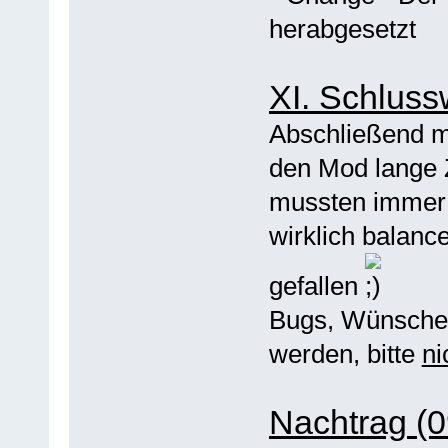
herabgesetzt
XI. Schluss
Abschließend mö
den Mod lange Z
mussten immer 
wirklich balanc
gefallen
Bugs, Wünsche,
werden, bitte
ni
Nachtrag (0