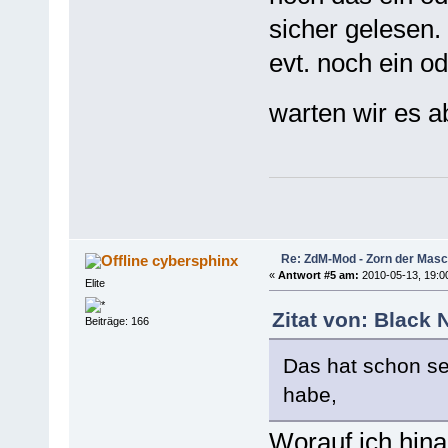
sicher gelesen.
evt. noch ein o
warten wir es ab
Re: ZdM-Mod - Zorn der Masc
cybersphinx
«
Antwort #5 am:
2010-05-13, 19:0
Elite
Zitat von: Black
Beiträge: 166
Das hat schon se
habe,
Worauf ich hina