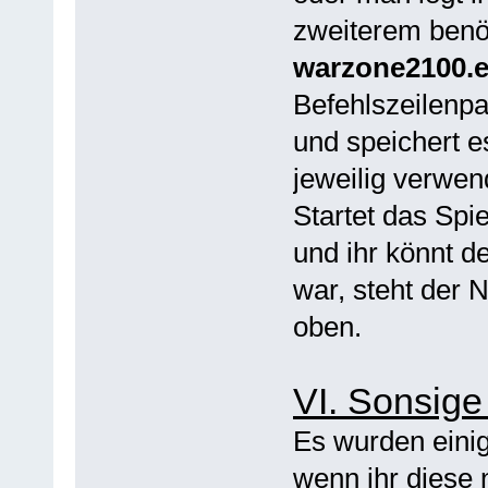
zweiterem benö
warzone2100.
Befehlszeilenp
und speichert e
jeweilig verwen
Startet das Spi
und ihr könnt d
war, steht der
oben.
VI. Sonsige
Es wurden eini
wenn ihr diese 