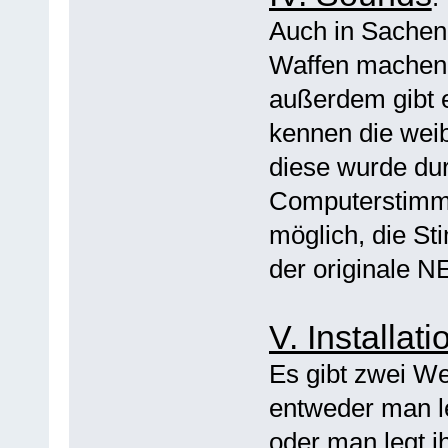
Auch in Sachen 
Waffen machen 
außerdem gibt e
kennen die weib
diese wurde du
Computerstimme 
möglich, die St
der originale 
V. Installati
Es gibt zwei W
entweder man l
oder man legt i