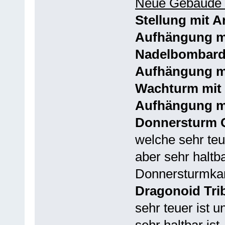
Neue Gebäude 
Stellung mit 
Aufhängung mi
Nadelbombard
Aufhängung m
Wachturm mit
Aufhängung mi
Donnersturm 
welche sehr teue
aber sehr haltba
Donnersturmka
Dragonoid Tri
sehr teuer ist u
sehr haltbar ist.