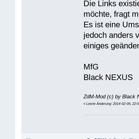
Die Links existi
möchte, fragt mi
Es ist eine Ums
jedoch anders v
einiges geänder
MfG
Black NEXUS
ZdM-Mod (c) by Black 
«
Letzte Änderung: 2014-02-09, 22: