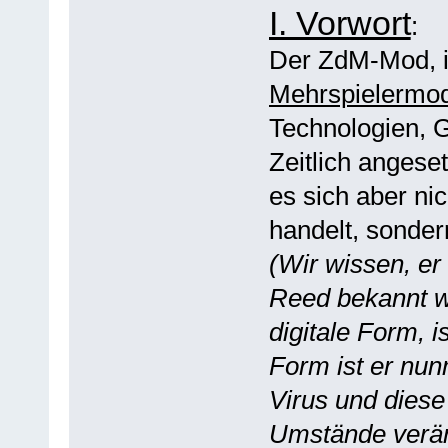
I. Vorwort
:
Der ZdM-Mod, is
Mehrspielermo
Technologien, G
Zeitlich angese
es sich aber n
handelt, sondern
(Wir wissen, er
Reed bekannt w
digitale Form, 
Form ist er nu
Virus und dies
Umstände veränd