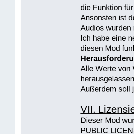
die Funktion für
Ansonsten ist d
Audios wurden n
Ich habe eine 
diesen Mod funk
Herausforder
Alle Werte von
herausgelassen,
Außerdem soll 
VII. Lizensi
Dieser Mod w
PUBLIC LICENSE