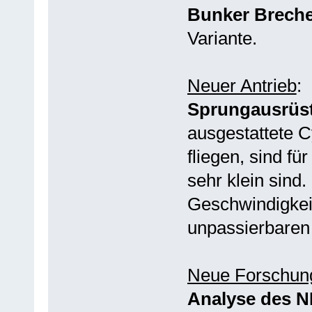
Bunker Breche
Variante.
Neuer Antrieb
:
Sprungausrüst
ausgestattete C
fliegen, sind fü
sehr klein sind.
Geschwindigkei
unpassierbaren 
Neue Forschun
Analyse des 