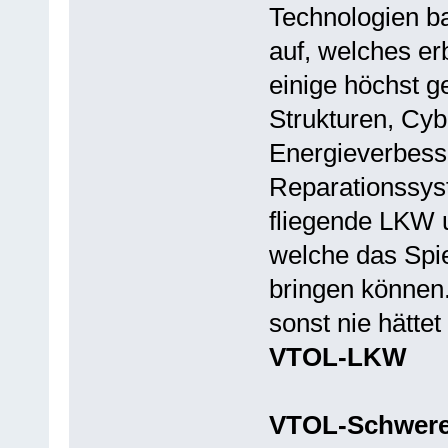
Technologien 
auf, welches er
einige höchst g
Strukturen, Cyb
Energieverbess
Reparationssys
fliegende LKW u
welche das Spie
bringen können.
sonst nie hätte
VTOL-LKW
VTOL-Schwere