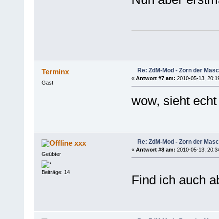
Re: ZdM-Mod - Zorn der Masc
Terminx
«
Antwort #7 am:
2010-05-13, 20:1
Gast
wow, sieht echt
Re: ZdM-Mod - Zorn der Masc
xxx
«
Antwort #8 am:
2010-05-13, 20:3
Geübter
Beiträge: 14
Find ich auch 