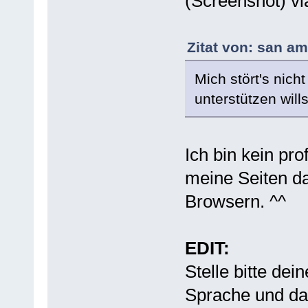
(Screenshot) v
Zitat von: san am
Mich stört's nicht
unterstützen wills
Ich bin kein pr
meine Seiten da
Browsern. ^^
EDIT:
Stelle bitte de
Sprache und da