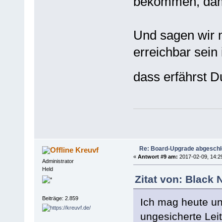
bekommen, damit
Und sagen wir m
erreichbar sein 
dass erfährst D
Re: Board-Upgrade abgesch
Kreuvf
«
Antwort #9 am:
2017-02-09, 14:2
Administrator
Held
Zitat von: Black
Beiträge: 2.859
Ich mag heute un
ungesicherte Lei