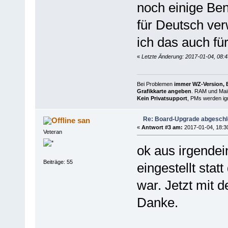
noch einige Ben
für Deutsch ver
ich das auch fü
«
Letzte Änderung: 2017-01-04, 08:4
Bei Problemen
immer WZ-Version, B
Grafikkarte angeben
. RAM und Main
Kein Privatsupport
, PMs werden ign
Re: Board-Upgrade abgesch
san
«
Antwort #3 am:
2017-01-04, 18:3
Veteran
ok aus irgende
Beiträge: 55
eingestellt stat
war. Jetzt mit d
Danke.