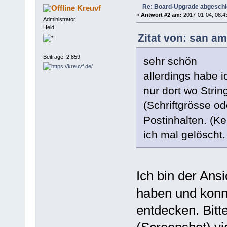
Re: Board-Upgrade abgesch
Kreuvf
«
Antwort #2 am:
2017-01-04, 08:4
Administrator
Held
Zitat von: san am
Beiträge: 2.859
sehr schön
allerdings habe 
nur dort wo Stri
(Schriftgrösse od
Postinhalten. (K
ich mal gelöscht.
Ich bin der Ansi
haben und konn
entdecken. Bit