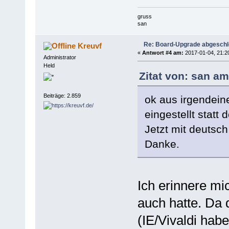
gruss
san
Re: Board-Upgrade abgesch
Kreuvf
«
Antwort #4 am:
2017-01-04, 21:2
Administrator
Held
Zitat von: san am
Beiträge: 2.859
ok aus irgendein
eingestellt statt
Jetzt mit deutsch
Danke.
Ich erinnere mi
auch hatte. Da d
(IE/Vivaldi hab