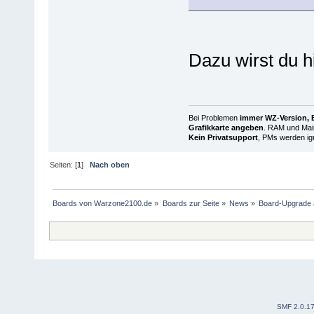
Dazu wirst du 
Bei Problemen
immer WZ-Version, B
Grafikkarte angeben
. RAM und Main
Kein Privatsupport
, PMs werden ign
Seiten: [
1
]
Nach oben
Boards von Warzone2100.de
»
Boards zur Seite
»
News
»
Board-Upgrade
SMF 2.0.1