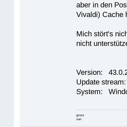
aber in den Pos
Vivaldi) Cache 
Mich stört's nic
nicht unterstütz
Version: 43.0.2
Update stream
System: Windo
gruss
san