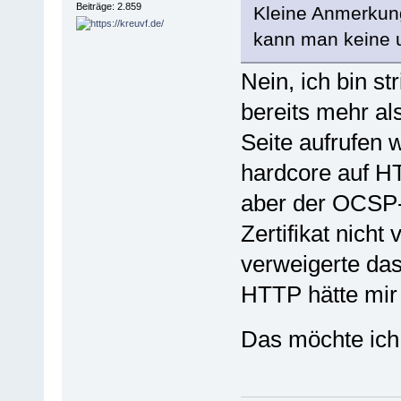
Beiträge: 2.859
Kleine Anmerkung
kann man keine 
Nein, ich bin s
bereits mehr al
Seite aufrufen w
hardcore auf HT
aber der OCSP-
Zertifikat nicht
verweigerte das
HTTP hätte mir 
Das möchte ich