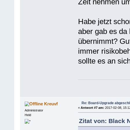
Zeit nehmen um
Habe jetzt scho
aber gab es da 
übernimmt? Gut
immer risikobeh
sollte es an si
Re: Board-Upgrade abgesch
Kreuvf
«
Antwort #7 am:
2017-02-08, 15:1
Administrator
Held
Zitat von: Black