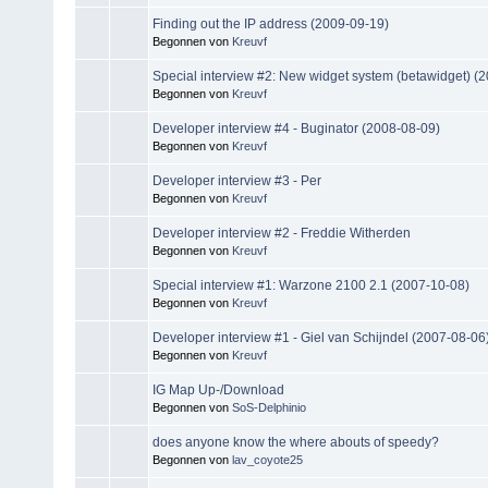
Finding out the IP address (2009-09-19)
Begonnen von
Kreuvf
Special interview #2: New widget system (betawidget) (
Begonnen von
Kreuvf
Developer interview #4 - Buginator (2008-08-09)
Begonnen von
Kreuvf
Developer interview #3 - Per
Begonnen von
Kreuvf
Developer interview #2 - Freddie Witherden
Begonnen von
Kreuvf
Special interview #1: Warzone 2100 2.1 (2007-10-08)
Begonnen von
Kreuvf
Developer interview #1 - Giel van Schijndel (2007-08-06
Begonnen von
Kreuvf
IG Map Up-/Download
Begonnen von
SoS-Delphinio
does anyone know the where abouts of speedy?
Begonnen von
lav_coyote25