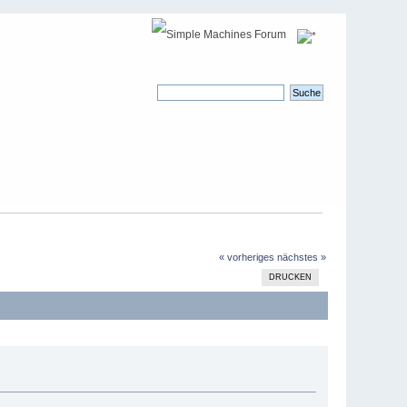
« vorheriges
nächstes »
DRUCKEN