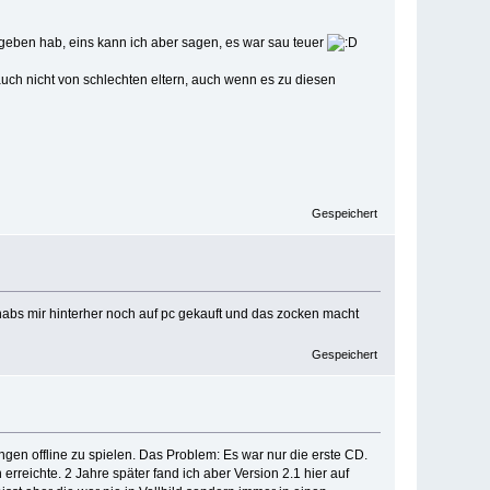
egeben hab, eins kann ich aber sagen, es war sau teuer
auch nicht von schlechten eltern, auch wenn es zu diesen
Gespeichert
habs mir hinterher noch auf pc gekauft und das zocken macht
Gespeichert
gen offline zu spielen. Das Problem: Es war nur die erste CD.
rreichte. 2 Jahre später fand ich aber Version 2.1 hier auf