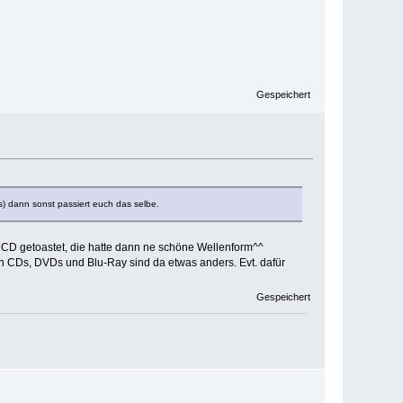
Gespeichert
as) dann sonst passiert euch das selbe.
CD getoastet, die hatte dann ne schöne Wellenform^^
on CDs, DVDs und Blu-Ray sind da etwas anders. Evt. dafür
Gespeichert