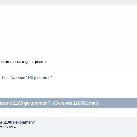
enschutzerklärung
Impressum
id ihr zu Warzone 2100 gekommen?
arzone 2100 gekommen? (Gelesen 120802 mal)
zone 2100 gekommen?
22:49:52 »