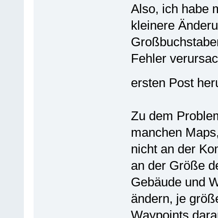
Also, ich habe 
kleinere Änder
Großbuchstaben
Fehler verursac
ersten Post he
Zu dem Problem
manchen Maps, i
nicht an der Ko
an der Größe d
Gebäude und Wa
ändern, je grö
Waypoints darau