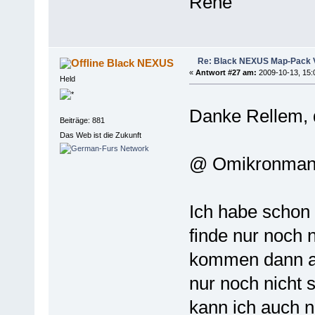
Rene
Re: Black NEXUS Map-Pack V
Black NEXUS
«
Antwort #27 am:
2009-10-13, 15:
Held
Danke Rellem, 
Beiträge: 881
Das Web ist die Zukunft
@ Omikronma
Ich habe schon
finde nur noch n
kommen dann ab
nur noch nicht 
kann ich auch n