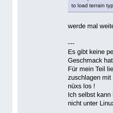
to load terrain typ
werde mal weit
---
Es gibt keine p
Geschmack hat
Für mein Teil li
zuschlagen mit
nüxs los !
Ich selbst kann
nicht unter Linux