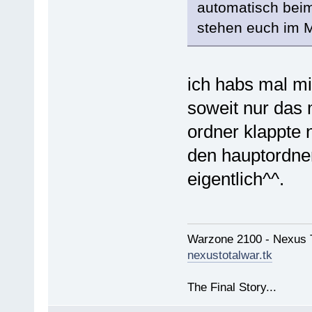
automatisch bei
stehen euch im M
ich habs mal mit
soweit nur das 
ordner klappte n
den hauptordner
eigentlich^^.
Warzone 2100 - Nexus 
nexustotalwar.tk
The Final Story...