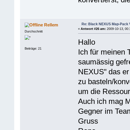
Re: Black NEXUS Map-Pack V
Rellem
«
Antwort #26 am:
2009-10-13, 00:
Durchschnitt
Hallo
Beiträge: 21
Ich für meinen 
saumässig gefr
NEXUS" das er 
zu basteln/konv
um die Ressour
Auch ich mag M
Gegner im Tea
Gruss