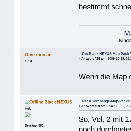
bestimmt schnel
Ma
Kinde
Re: Black NEXUS Map-Pack V
Omikronman
«
Antwort #28 am:
2009-10-13, 15:
Gast
Wenn die Map da
Re: Killerchange-Map-Packs
Black NEXUS
«
Antwort #29 am:
2009-12-21, 20:
Held
So, Vol. 2 mit 
Beiträge: 881
noch durchgetes