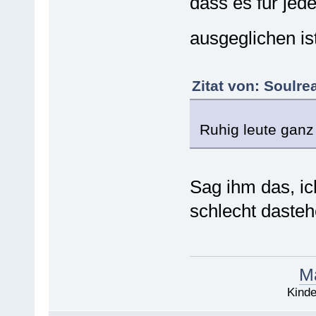
dass es für jed
ausgeglichen is
Zitat von: Soulre
Ruhig leute ganz
Sag ihm das, ich
schlecht dasteh
Ma
Kinde