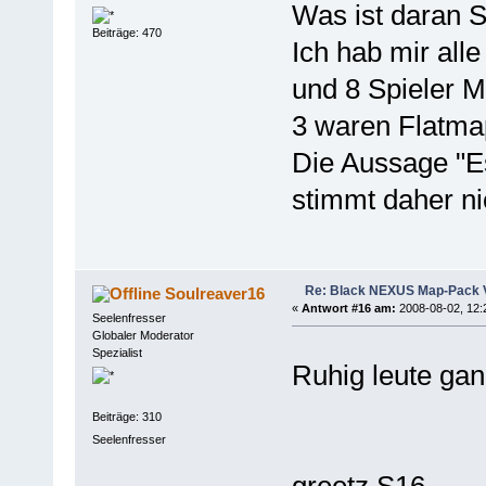
Was ist daran
Beiträge: 470
Ich hab mir all
und 8 Spieler M
3 waren Flatmap
Die Aussage "Es
stimmt daher ni
Re: Black NEXUS Map-Pack V
Soulreaver16
«
Antwort #16 am:
2008-08-02, 12:
Seelenfresser
Globaler Moderator
Spezialist
Ruhig leute gan
Beiträge: 310
Seelenfresser