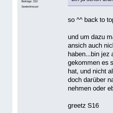
Beiträge: 310
Seelenfresser
so ^^ back to to
und um dazu mal
ansich auch nic
haben...bin jez
gekommen es sel
hat, und nicht al
doch darüber n
nehmen oder ebe
greetz S16