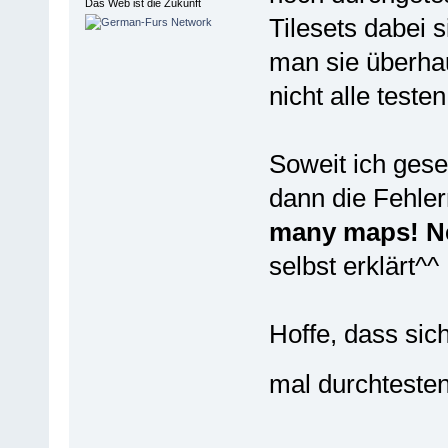
Das Web ist die Zukunft
Tilesets dabei s
man sie überhau
nicht alle test
Soweit ich ges
dann die Fehl
many maps! Ne
selbst erklärt^^
Hoffe, dass si
mal durchtesten