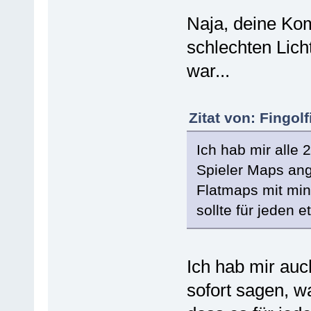
Naja, deine Ko
schlechten Lich
war...
Zitat von: Fingol
Ich hab mir alle 
Spieler Maps ang
Flatmaps mit min
sollte für jeden 
Ich hab mir auc
sofort sagen, wa