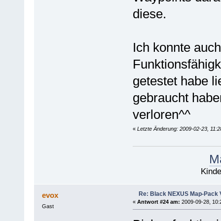
diese.
Ich konnte auch
Funktionsfähigke
getestet habe l
gebraucht habe
verloren^^
«
Letzte Änderung: 2009-02-23, 11:
Ma
Kinde
Re: Black NEXUS Map-Pack V
evox
«
Antwort #24 am:
2009-09-28, 10:
Gast