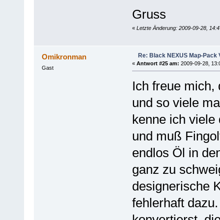
Gruss
«
Letzte Änderung: 2009-09-28, 14:
Re: Black NEXUS Map-Pack V
Omikronman
«
Antwort #25 am:
2009-09-28, 13:
Gast
Ich freue mich,
und so viele ma
kenne ich viel
und muß Fingol
endlos Öl in de
ganz zu schwei
designerische 
fehlerhaft dazu
konvertierst, d